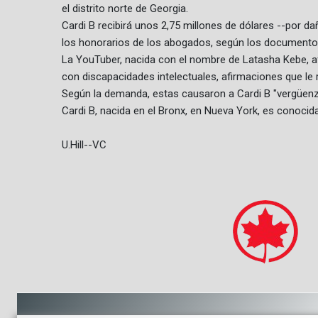
el distrito norte de Georgia.
Cardi B recibirá unos 2,75 millones de dólares --por da
los honorarios de los abogados, según los documentos 
La YouTuber, nacida con el nombre de Latasha Kebe, afi
con discapacidades intelectuales, afirmaciones que le 
Según la demanda, estas causaron a Cardi B "vergüenza
Cardi B, nacida en el Bronx, en Nueva York, es conocida
U.Hill--VC