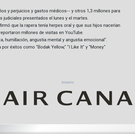
ños y perjuicios y gastos médicos-- y otros 1,3 millones para
judiciales presentados el lunes y el martes.
rmó que la rapera tenía herpes oral y que sus hijos nacerían
reportaron millones de visitas en YouTube.
, humillación, angustia mental y angustia emocional".
 por éxitos como "Bodak Yellow," "I Like It" y "Money."
Anuncio