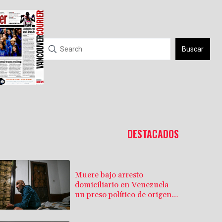
Buscar
DESTACADOS
Muere bajo arresto
domiciliario en Venezuela
un preso político de origen
uruguayo