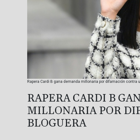
Rapera Cardi B gana demanda millonaria por difamación contra 
RAPERA CARDI B GA
MILLONARIA POR D
BLOGUERA