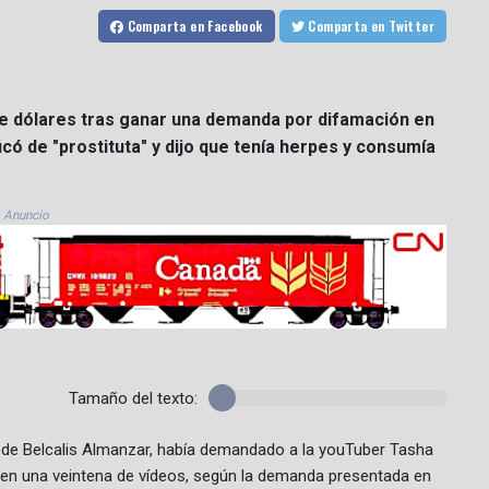
Comparta
en Facebook
Comparta
en Twitter
 de dólares tras ganar una demanda por difamación en
icó de "prostituta" y dijo que tenía herpes y consumía
Anuncio
Tamaño del texto:
e de Belcalis Almanzar, había demandado a la youTuber Tasha
 en una veintena de vídeos, según la demanda presentada en