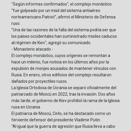
"Según informes confirmados", el complejo monástico
"fue golpeado por un misil del sistema antiaéreo
norteamericano Patriot", afirmó el Ministerio de Defensa
ruso.
"Una de las razones de la falla del sistema podría ser que
los países occidentales han suministrado misiles caducos
al régimen de Kiev", agregó su comunicado.
- Monasterio atacado -
El complejo monástico, cuyos orígenes se remontan a
hace un milenio, fue noticia en los últimos años por la
expulsión de monjes acusados de mantener vínculos con
Rusia. En enero, otros edificios del complejo resultaron
dañados por proyectiles rusos.
La Iglesia Ortodoxa de Ucrania se separó oficialmente del
patriarcado de Moscú en 2022, tras la invasión. Dos años
más tarde, el gobierno de Kiev prohibió la rama de la Iglesia
rusa en Ucrania.
El patriarca de Moscú, Cirilo, se ha destacado como un
ferviente defensor del presidente Vladimir Putin.
"Al igual que la guerra de agresión que Rusia lleva a cabo