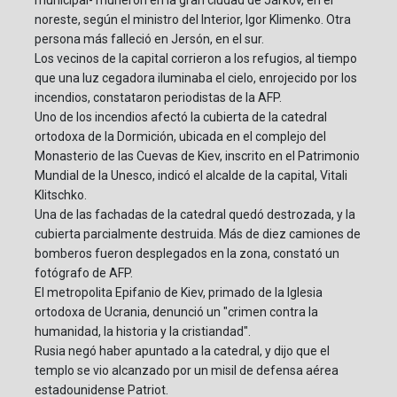
noreste, según el ministro del Interior, Igor Klimenko. Otra
persona más falleció en Jersón, en el sur.
Los vecinos de la capital corrieron a los refugios, al tiempo
que una luz cegadora iluminaba el cielo, enrojecido por los
incendios, constataron periodistas de la AFP.
Uno de los incendios afectó la cubierta de la catedral
ortodoxa de la Dormición, ubicada en el complejo del
Monasterio de las Cuevas de Kiev, inscrito en el Patrimonio
Mundial de la Unesco, indicó el alcalde de la capital, Vitali
Klitschko.
Una de las fachadas de la catedral quedó destrozada, y la
cubierta parcialmente destruida. Más de diez camiones de
bomberos fueron desplegados en la zona, constató un
fotógrafo de AFP.
El metropolita Epifanio de Kiev, primado de la Iglesia
ortodoxa de Ucrania, denunció un "crimen contra la
humanidad, la historia y la cristiandad".
Rusia negó haber apuntado a la catedral, y dijo que el
templo se vio alcanzado por un misil de defensa aérea
estadounidense Patriot.