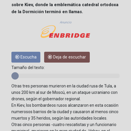
sobre Kiev, donde la emblemática catedral ortodoxa
de la Dormición terminó en llamas.
Anuncio
Escucha
Deja de escuchar
Tamaño del texto:
Otras tres personas murieron en la ciudad rusa de Tula, a
unos 200 km al sur de Moscú, en un ataque ucraniano con
drones, según el gobernador regional.
En Kiev, los bombardeos rusos alcanzaron en esta ocasión
numerosos barrios de la ciudad y causaron al menos cinco
muertos y 35 heridos, según las autoridades locales.
Otras cinco personas -cuatro rescatistas y un funcionario
municipal- murieron en la gran ciudad de Járkov, en el