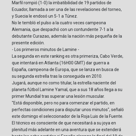
Marfil rompió (1-0) la imbatibilidad de 19 partidos de
Ecuador, llamada a ser una de las revelaciones del torneo,
y Suecia le endosó un 5-1 a Túnez.
No le tembló el pulso a la cuatro veces campeona
Alemania, que despachó con un contundente 7-1 a la
debutante Curazao, además la nación más pequeña de la
presente edición.
- Los primeros minutos de Lamine -
La segunda en este ranking es otra primeriza, Cabo Verde,
que intentará en Atlanta (16H00 GMT) dar guerra a
España, campeona de Europa, que se lanza en busca de
su segunda estrella tras la conseguida en 2010.
Jugará, aunque no como titular, la estrella naciente del
planeta fútbol Lamine Yamal, que a sus 18 años llega a su
primer Mundial tras superar una lesión muscular.
"Está disponible, pero no para comenzar el partido, en
perfectas condiciones para disputar unos minutos", señaló
este domingo el seleccionador de la Roja Luis de la Fuente.
El técnico es consciente de que necesitará a su joya en
plenitud más adelante en una aventura que se extenderá