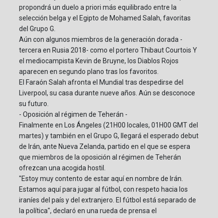
propondrá un duelo a priori más equilibrado entre la
selección belga y el Egipto de Mohamed Salah, favoritas
del Grupo G.
Aún con algunos miembros de la generación dorada -
tercera en Rusia 2018- como el portero Thibaut Courtois Y
el mediocampista Kevin de Bruyne, los Diablos Rojos
aparecen en segundo plano tras los favoritos.
El Faraón Salah afronta el Mundial tras despedirse del
Liverpool, su casa durante nueve años. Aún se desconoce
su futuro.
- Oposición al régimen de Teherán -
Finalmente en Los Ángeles (21H00 locales, 01H00 GMT del
martes) y también en el Grupo G, llegará el esperado debut
de Irán, ante Nueva Zelanda, partido en el que se espera
que miembros de la oposición al régimen de Teherán
ofrezcan una acogida hostil.
"Estoy muy contento de estar aquí en nombre de Irán.
Estamos aquí para jugar al fútbol, con respeto hacia los
iraníes del país y del extranjero. El fútbol está separado de
la política", declaró en una rueda de prensa el