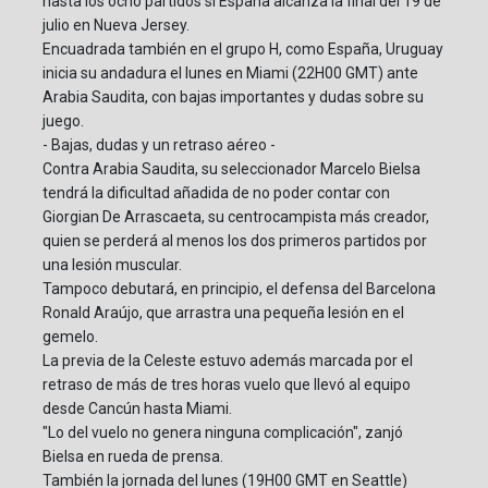
hasta los ocho partidos si España alcanza la final del 19 de
julio en Nueva Jersey.
Encuadrada también en el grupo H, como España, Uruguay
inicia su andadura el lunes en Miami (22H00 GMT) ante
Arabia Saudita, con bajas importantes y dudas sobre su
juego.
- Bajas, dudas y un retraso aéreo -
Contra Arabia Saudita, su seleccionador Marcelo Bielsa
tendrá la dificultad añadida de no poder contar con
Giorgian De Arrascaeta, su centrocampista más creador,
quien se perderá al menos los dos primeros partidos por
una lesión muscular.
Tampoco debutará, en principio, el defensa del Barcelona
Ronald Araújo, que arrastra una pequeña lesión en el
gemelo.
La previa de la Celeste estuvo además marcada por el
retraso de más de tres horas vuelo que llevó al equipo
desde Cancún hasta Miami.
"Lo del vuelo no genera ninguna complicación", zanjó
Bielsa en rueda de prensa.
También la jornada del lunes (19H00 GMT en Seattle)