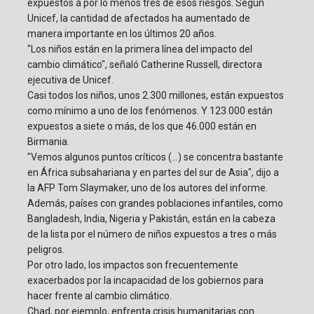
expuestos a por lo menos tres de esos riesgos. Según
Unicef, la cantidad de afectados ha aumentado de
manera importante en los últimos 20 años.
"Los niños están en la primera línea del impacto del
cambio climático", señaló Catherine Russell, directora
ejecutiva de Unicef.
Casi todos los niños, unos 2.300 millones, están expuestos
como mínimo a uno de los fenómenos. Y 123.000 están
expuestos a siete o más, de los que 46.000 están en
Birmania.
"Vemos algunos puntos críticos (...) se concentra bastante
en África subsahariana y en partes del sur de Asia", dijo a
la AFP Tom Slaymaker, uno de los autores del informe.
Además, países con grandes poblaciones infantiles, como
Bangladesh, India, Nigeria y Pakistán, están en la cabeza
de la lista por el número de niños expuestos a tres o más
peligros.
Por otro lado, los impactos son frecuentemente
exacerbados por la incapacidad de los gobiernos para
hacer frente al cambio climático.
Chad, por ejemplo, enfrenta crisis humanitarias con