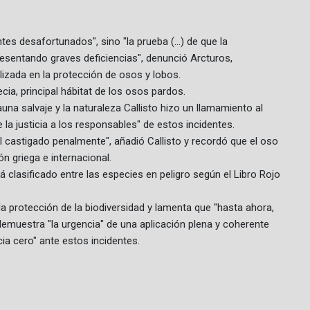
es desafortunados", sino "la prueba (...) de que la
sentando graves deficiencias", denunció Arcturos,
lizada en la protección de osos y lobos.
ia, principal hábitat de los osos pardos.
una salvaje y la naturaleza Callisto hizo un llamamiento al
la justicia a los responsables" de estos incidentes.
al castigado penalmente", añadió Callisto y recordó que el oso
n griega e internacional.
 clasificado entre las especies en peligro según el Libro Rojo
 la protección de la biodiversidad y lamenta que "hasta ahora,
 demuestra "la urgencia" de una aplicación plena y coherente
cia cero" ante estos incidentes.