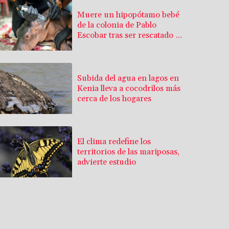
Muere un hipopótamo bebé
de la colonia de Pablo
Escobar tras ser rescatado en
Colombia
Subida del agua en lagos en
Kenia lleva a cocodrilos más
cerca de los hogares
El clima redefine los
territorios de las mariposas,
advierte estudio