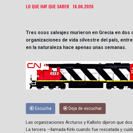
LO QUE HAY QUE SABER
16.06.2026
Tres osos salvajes murieron en Grecia en dos dí
organizaciones de vida silvestre del país, entr
en la naturaleza hace apenas unas semanas.
Escucha
Deja de escuchar
Las organizaciones Arcturos y Kallisto dijeron que do
La tercera —llamada Kirki cuando fue rescatada y cu