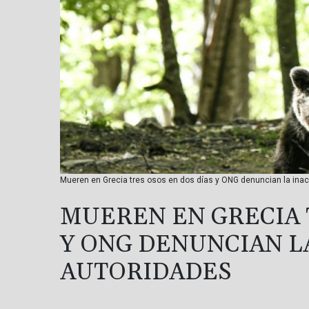
Mueren en Grecia tres osos en dos días y ONG denuncian la inac
MUEREN EN GRECIA 
Y ONG DENUNCIAN LA
AUTORIDADES