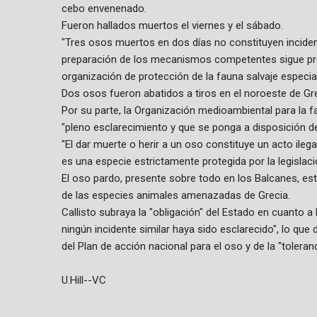
cebo envenenado.
Fueron hallados muertos el viernes y el sábado.
"Tres osos muertos en dos días no constituyen incident
preparación de los mecanismos competentes sigue pre
organización de protección de la fauna salvaje especia
Dos osos fueron abatidos a tiros en el noroeste de Grec
Por su parte, la Organización medioambiental para la fa
"pleno esclarecimiento y que se ponga a disposición de 
"El dar muerte o herir a un oso constituye un acto ileg
es una especie estrictamente protegida por la legislació
El oso pardo, presente sobre todo en los Balcanes, está
de las especies animales amenazadas de Grecia.
Callisto subraya la "obligación" del Estado en cuanto a
ningún incidente similar haya sido esclarecido", lo que
del Plan de acción nacional para el oso y de la "toleran
U.Hill--VC