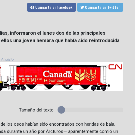
Comparta
en Facebook
Comparta
en Twitter
as, informaron el lunes dos de las principales
e ellos una joven hembra que había sido reintroducida
Anuncio
Tamaño del texto:
s de los osos habían sido encontrados con heridas de bala.
idada durante un año por Arcturos— aparentemente comió un