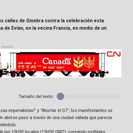
s calles de Ginebra contra la celebración esta
a de Evian, en la vecina Francia, en medio de un
Anuncio
Tamaño del texto:
zas imperialistas!" y "Abortar el G7", los manifestantes se
de abrirse paso a través de una ciudad vallada que parecía
olándola.
 de las 15H30 locales (13H30 GMT), coreando múltiples