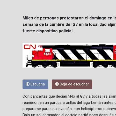
Miles de personas protestaron el domingo en la
semana de la cumbre del G7 en la localidad alpin
fuerte dispositivo policial.
Escucha
Deja de escuchar
Con pancartas que decían "¡No al G7 y a todas las alian
reunieron en un parque a orillas del lago Lemán antes 
prepararse para una invasión, con helicópteros sobrev
Bajo un sol abrasador, el cortejo partió poco después