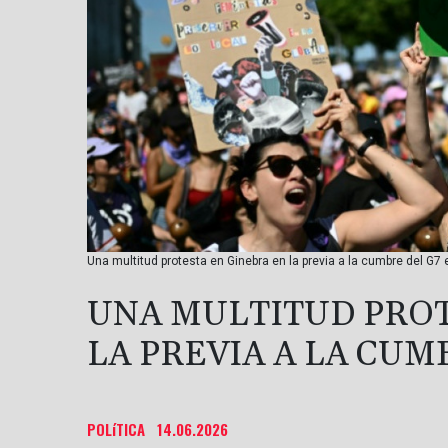
Una multitud protesta en Ginebra en la previa a la cumbre del G7 
UNA MULTITUD PROT
LA PREVIA A LA CUM
POLíTICA
14.06.2026