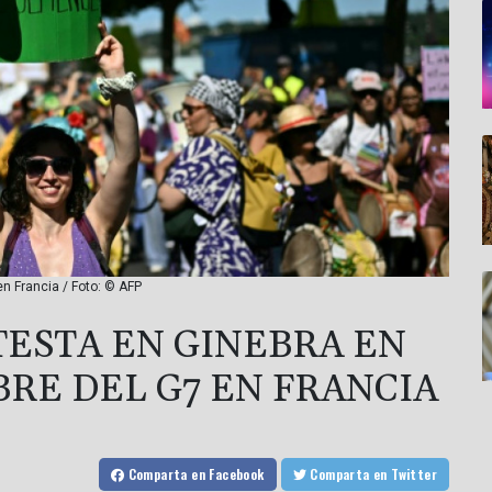
en Francia / Foto: © AFP
ESTA EN GINEBRA EN
BRE DEL G7 EN FRANCIA
Comparta
en Facebook
Comparta
en Twitter