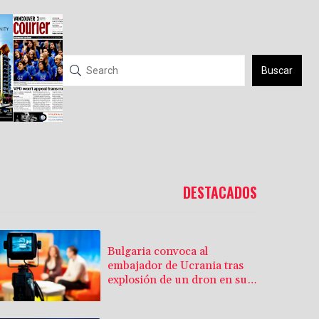
Buscar
DESTACADOS
Bulgaria convoca al
embajador de Ucrania tras
explosión de un dron en su
territorio