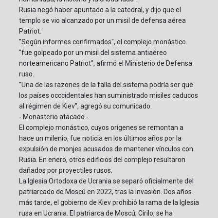
Rusia negó haber apuntado a la catedral, y dijo que el
templo se vio alcanzado por un misil de defensa aérea
Patriot.
"Según informes confirmados", el complejo monástico
"fue golpeado por un misil del sistema antiaéreo
norteamericano Patriot", afirmó el Ministerio de Defensa
ruso.
"Una de las razones de la falla del sistema podría ser que
los países occcidentales han suministrado misiles caducos
al régimen de Kiev", agregó su comunicado.
- Monasterio atacado -
El complejo monástico, cuyos orígenes se remontan a
hace un milenio, fue noticia en los últimos años por la
expulsión de monjes acusados de mantener vínculos con
Rusia. En enero, otros edificios del complejo resultaron
dañados por proyectiles rusos.
La Iglesia Ortodoxa de Ucrania se separó oficialmente del
patriarcado de Moscú en 2022, tras la invasión. Dos años
más tarde, el gobierno de Kiev prohibió la rama de la Iglesia
rusa en Ucrania. El patriarca de Moscú, Cirilo, se ha