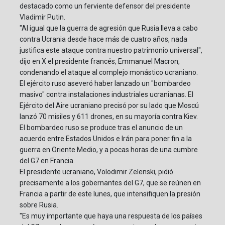
destacado como un ferviente defensor del presidente
Vladimir Putin.
"Al igual que la guerra de agresión que Rusia lleva a cabo
contra Ucrania desde hace más de cuatro años, nada
justifica este ataque contra nuestro patrimonio universal",
dijo en X el presidente francés, Emmanuel Macron,
condenando el ataque al complejo monástico ucraniano.
El ejército ruso aseveró haber lanzado un "bombardeo
masivo" contra instalaciones industriales ucranianas. El
Ejército del Aire ucraniano precisó por su lado que Moscú
lanzó 70 misiles y 611 drones, en su mayoría contra Kiev.
El bombardeo ruso se produce tras el anuncio de un
acuerdo entre Estados Unidos e Irán para poner fin a la
guerra en Oriente Medio, y a pocas horas de una cumbre
del G7 en Francia.
El presidente ucraniano, Volodimir Zelenski, pidió
precisamente a los gobernantes del G7, que se reúnen en
Francia a partir de este lunes, que intensifiquen la presión
sobre Rusia.
"Es muy importante que haya una respuesta de los países