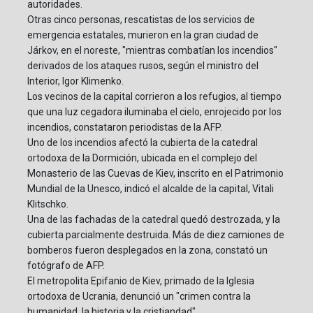
autoridades.
Otras cinco personas, rescatistas de los servicios de
emergencia estatales, murieron en la gran ciudad de
Járkov, en el noreste, "mientras combatían los incendios"
derivados de los ataques rusos, según el ministro del
Interior, Igor Klimenko.
Los vecinos de la capital corrieron a los refugios, al tiempo
que una luz cegadora iluminaba el cielo, enrojecido por los
incendios, constataron periodistas de la AFP.
Uno de los incendios afectó la cubierta de la catedral
ortodoxa de la Dormición, ubicada en el complejo del
Monasterio de las Cuevas de Kiev, inscrito en el Patrimonio
Mundial de la Unesco, indicó el alcalde de la capital, Vitali
Klitschko.
Una de las fachadas de la catedral quedó destrozada, y la
cubierta parcialmente destruida. Más de diez camiones de
bomberos fueron desplegados en la zona, constató un
fotógrafo de AFP.
El metropolita Epifanio de Kiev, primado de la Iglesia
ortodoxa de Ucrania, denunció un "crimen contra la
humanidad, la historia y la cristiandad".