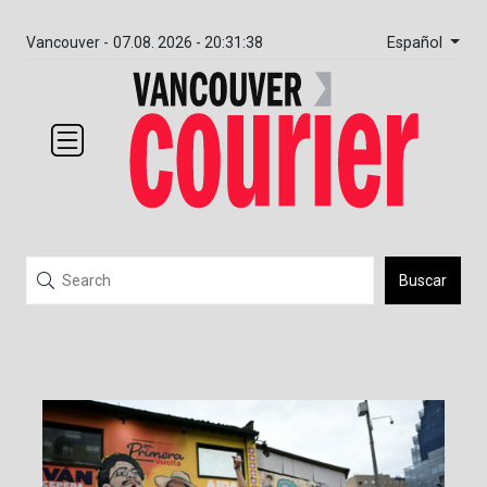
Español
Vancouver -
07.08. 2026 - 20:31:39
Buscar