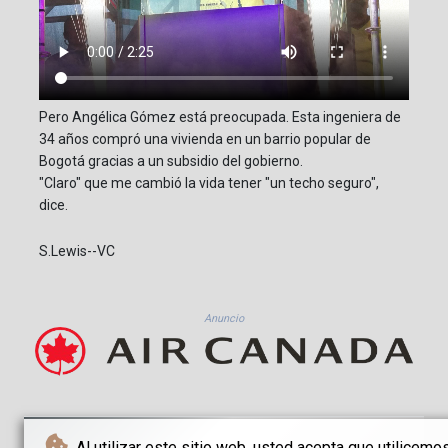
Pero Angélica Gómez está preocupada. Esta ingeniera de
34 años compró una vivienda en un barrio popular de
Bogotá gracias a un subsidio del gobierno.
"Claro" que me cambió la vida tener "un techo seguro",
dice.
S.Lewis--VC
Anuncio
Al utilizar este sitio web, usted acepta que utilicemo