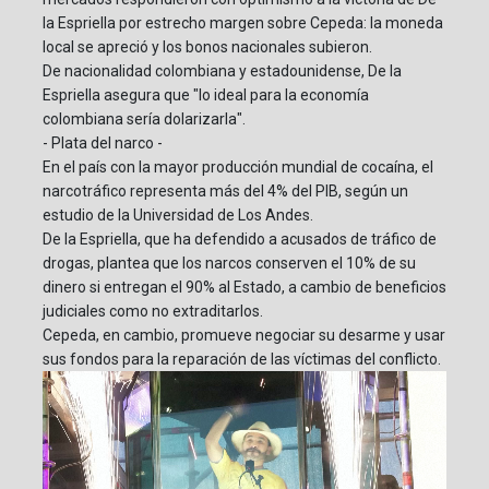
la Espriella por estrecho margen sobre Cepeda: la moneda
local se apreció y los bonos nacionales subieron.
De nacionalidad colombiana y estadounidense, De la
Espriella asegura que "lo ideal para la economía
colombiana sería dolarizarla".
- Plata del narco -
En el país con la mayor producción mundial de cocaína, el
narcotráfico representa más del 4% del PIB, según un
estudio de la Universidad de Los Andes.
De la Espriella, que ha defendido a acusados de tráfico de
drogas, plantea que los narcos conserven el 10% de su
dinero si entregan el 90% al Estado, a cambio de beneficios
judiciales como no extraditarlos.
Cepeda, en cambio, promueve negociar su desarme y usar
sus fondos para la reparación de las víctimas del conflicto.