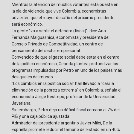
Mientras la atención de muchos votantes está puesta en
la ola de violencia que vive Colombia, economistas
advierten que el mayor desafío del próximo presidente
será económico.
La gente "va a sentir el deterioro (fiscal)", dice Ana
Fernanda Maiguashica, economista y presidenta del
Consejo Privado de Competitividad, un centro de
pensamiento del sector empresarial.
Convencido de que el gasto social debe estar en el centro
de la política económica, Cepeda plantea profundizar los
programas impulsados por Petro en uno de los países más
desiguales del mundo.
"Los cambios en la política social" han llevado a "casi la
eliminación de la pobreza extrema" en Colombia, señala el
economista Jorge Restrepo, profesor de la Universidad
Javeriana.
Sin embargo, Petro deja un déficit fiscal cercano al 7% del
PIB y una caja pública ajustada.
Admirador del presidente argentino Javier Milei, De la
Espriella promete reducir el tamaño del Estado en un 40%