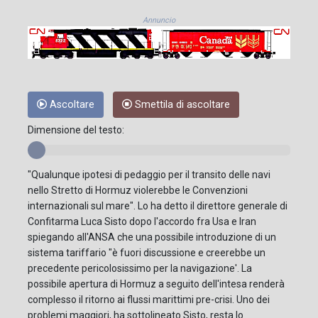
Annuncio
Ascoltare
Smettila di ascoltare
Dimensione del testo:
"Qualunque ipotesi di pedaggio per il transito delle navi
nello Stretto di Hormuz violerebbe le Convenzioni
internazionali sul mare". Lo ha detto il direttore generale di
Confitarma Luca Sisto dopo l'accordo fra Usa e Iran
spiegando all'ANSA che una possibile introduzione di un
sistema tariffario "è fuori discussione e creerebbe un
precedente pericolosissimo per la navigazione'. La
possibile apertura di Hormuz a seguito dell'intesa renderà
complesso il ritorno ai flussi marittimi pre-crisi. Uno dei
problemi maggiori, ha sottolineato Sisto, resta lo