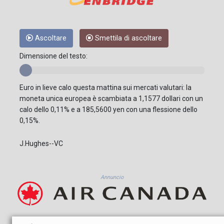
Ascoltare
Smettila di ascoltare
Dimensione del testo:
Euro in lieve calo questa mattina sui mercati valutari: la
moneta unica europea è scambiata a 1,1577 dollari con un
calo dello 0,11% e a 185,5600 yen con una flessione dello
0,15%.
J.Hughes--VC
Annuncio