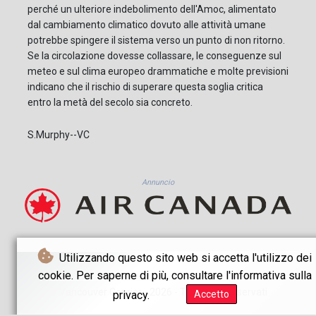
perché un ulteriore indebolimento dell'Amoc, alimentato
dal cambiamento climatico dovuto alle attività umane
potrebbe spingere il sistema verso un punto di non ritorno.
Se la circolazione dovesse collassare, le conseguenze sul
meteo e sul clima europeo drammatiche e molte previsioni
indicano che il rischio di superare questa soglia critica
entro la metà del secolo sia concreto.
S.Murphy--VC
Annuncio
Utilizzando questo sito web si accetta l'utilizzo dei
cookie. Per saperne di più, consultare l'informativa sulla
© Vancouver Courier - 2026 - Tutti i diritti riservati
privacy.
Accetto