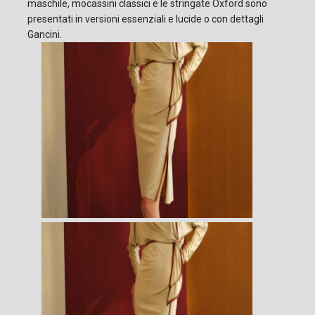
maschile, mocassini classici e le stringate Oxford sono
presentati in versioni essenziali e lucide o con dettagli
Gancini.