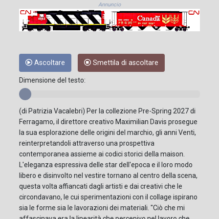
Annuncio
Ascoltare
Smettila di ascoltare
Dimensione del testo:
(di Patrizia Vacalebri) Per la collezione Pre-Spring 2027 di
Ferragamo, il direttore creativo Maximilian Davis prosegue
la sua esplorazione delle origini del marchio, gli anni Venti,
reinterpretandoli attraverso una prospettiva
contemporanea assieme ai codici storici della maison.
L'eleganza espressiva delle star dell'epoca e il loro modo
libero e disinvolto nel vestire tornano al centro della scena,
questa volta affiancati dagli artisti e dai creativi che le
circondavano, le cui sperimentazioni con il collage ispirano
sia le forme sia le lavorazioni dei materiali. "Ciò che mi
affascinava era la linearità che percepivo nel lavoro che