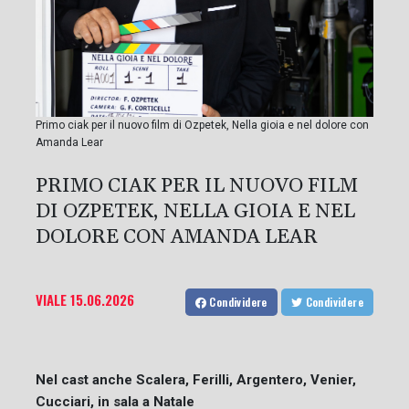
Primo ciak per il nuovo film di Ozpetek, Nella gioia e nel dolore con
Amanda Lear
PRIMO CIAK PER IL NUOVO FILM
DI OZPETEK, NELLA GIOIA E NEL
DOLORE CON AMANDA LEAR
VIALE
15.06.2026
Condividere
Condividere
Nel cast anche Scalera, Ferilli, Argentero, Venier,
Cucciari, in sala a Natale