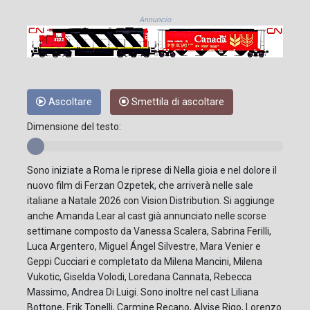
Annuncio
Ascoltare
Smettila di ascoltare
Dimensione del testo:
Sono iniziate a Roma le riprese di Nella gioia e nel dolore il
nuovo film di Ferzan Ozpetek, che arriverà nelle sale
italiane a Natale 2026 con Vision Distribution. Si aggiunge
anche Amanda Lear al cast già annunciato nelle scorse
settimane composto da Vanessa Scalera, Sabrina Ferilli,
Luca Argentero, Miguel Ángel Silvestre, Mara Venier e
Geppi Cucciari e completato da Milena Mancini, Milena
Vukotic, Giselda Volodi, Loredana Cannata, Rebecca
Massimo, Andrea Di Luigi. Sono inoltre nel cast Liliana
Bottone, Erik Tonelli, Carmine Recano, Alvise Rigo, Lorenzo