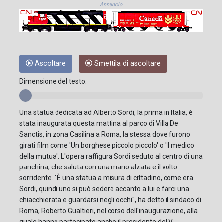
Annuncio
Ascoltare
Smettila di ascoltare
Dimensione del testo:
Una statua dedicata ad Alberto Sordi, la prima in Italia, è
stata inaugurata questa mattina al parco di Villa De
Sanctis, in zona Casilina a Roma, la stessa dove furono
girati film come 'Un borghese piccolo piccolo' o 'Il medico
della mutua'. L'opera raffigura Sordi seduto al centro di una
panchina, che saluta con una mano alzata e il volto
sorridente. "È una statua a misura di cittadino, come era
Sordi, quindi uno si può sedere accanto a lui e farci una
chiacchierata e guardarsi negli occhi", ha detto il sindaco di
Roma, Roberto Gualtieri, nel corso dell'inaugurazione, alla
quale hanno partecipato anche il presidente del V