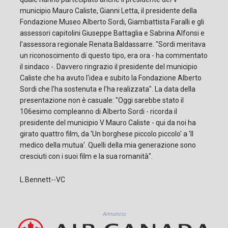
municipio Mauro Caliste, Gianni Letta, il presidente della
Fondazione Museo Alberto Sordi, Giambattista Faralli e gli
assessori capitolini Giuseppe Battaglia e Sabrina Alfonsi e
l'assessora regionale Renata Baldassarre. "Sordi meritava
un riconoscimento di questo tipo, era ora - ha commentato
il sindaco -. Davvero ringrazio il presidente del municipio
Caliste che ha avuto l'idea e subito la Fondazione Alberto
Sordi che l'ha sostenuta e l'ha realizzata". La data della
presentazione non è casuale: "Oggi sarebbe stato il
106esimo compleanno di Alberto Sordi - ricorda il
presidente del municipio V Mauro Caliste - qui da noi ha
girato quattro film, da 'Un borghese piccolo piccolo' a 'Il
medico della mutua'. Quelli della mia generazione sono
cresciuti con i suoi film e la sua romanità".
L.Bennett--VC
Annuncio