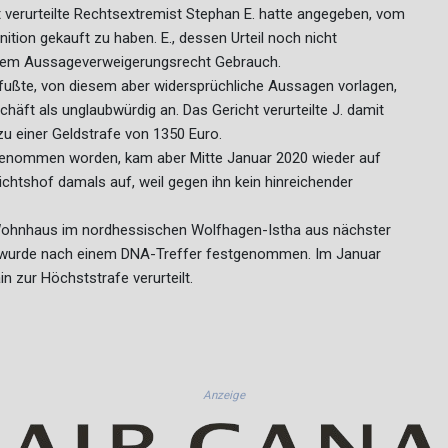
verurteilte Rechtsextremist Stephan E. hatte angegeben, vom
ition gekauft zu haben. E., dessen Urteil noch nicht
einem Aussageverweigerungsrecht Gebrauch.
 fußte, von diesem aber widersprüchliche Aussagen vorlagen,
äft als unglaubwürdig an. Das Gericht verurteilte J. damit
zu einer Geldstrafe von 1350 Euro.
genommen worden, kam aber Mitte Januar 2020 wieder auf
chtshof damals auf, weil gegen ihn kein hinreichender
 Wohnhaus im nordhessischen Wolfhagen-Istha aus nächster
. wurde nach einem DNA-Treffer festgenommen. Im Januar
 zur Höchststrafe verurteilt.
Anzeige