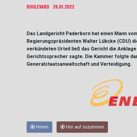
BOULEVARD
26.01.2022
Das Landgericht Paderborn hat einen Mann vo
Regierungspräsidenten Walter Lübcke (CDU) die
verkündeten Urteil ließ das Gericht die Anklage
Gerichtssprecher sagte. Die Kammer folgte d
Generalstaatsanwaltschaft und Verteidigung.
Hören
Hör auf zuzuhören