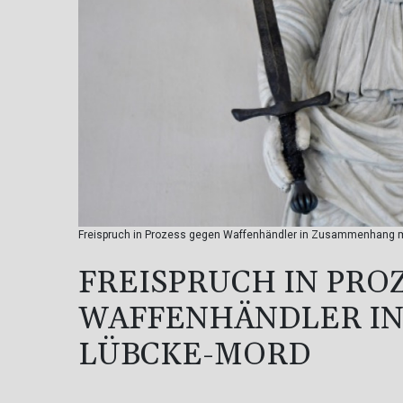
Freispruch in Prozess gegen Waffenhändler in Zusammenhang m
FREISPRUCH IN PRO
WAFFENHÄNDLER I
LÜBCKE-MORD