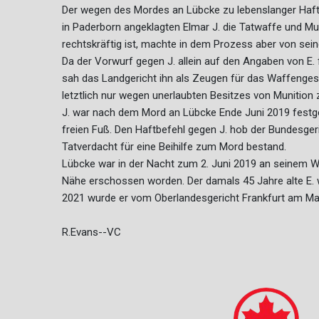
Der wegen des Mordes an Lübcke zu lebenslanger Haft 
in Paderborn angeklagten Elmar J. die Tatwaffe und Mun
rechtskräftig ist, machte in dem Prozess aber von s
Da der Vorwurf gegen J. allein auf den Angaben von E.
sah das Landgericht ihn als Zeugen für das Waffengesch
letztlich nur wegen unerlaubten Besitzes von Munition 
J. war nach dem Mord an Lübcke Ende Juni 2019 fest
freien Fuß. Den Haftbefehl gegen J. hob der Bundesgeri
Tatverdacht für eine Beihilfe zum Mord bestand.
Lübcke war in der Nacht zum 2. Juni 2019 an seinem
Nähe erschossen worden. Der damals 45 Jahre alte E
2021 wurde er vom Oberlandesgericht Frankfurt am Main
R.Evans--VC