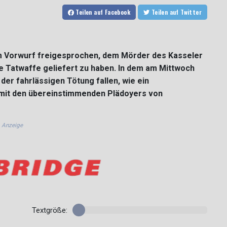
Teilen
auf Facebook
Teilen
auf Twitter
m Vorwurf freigesprochen, dem Mörder des Kasseler
 Tatwaffe geliefert zu haben. In dem am Mittwoch
 der fahrlässigen Tötung fallen, wie ein
amit den übereinstimmenden Plädoyers von
Anzeige
Textgröße: