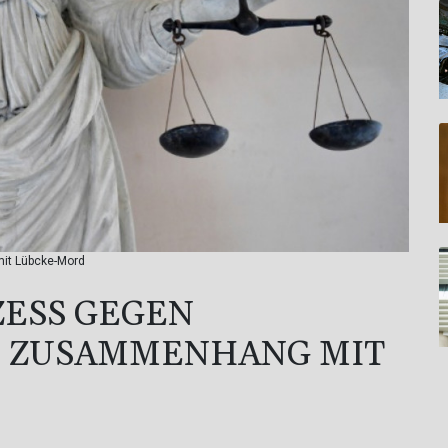
it Lübcke-Mord
ZESS GEGEN
N ZUSAMMENHANG MIT