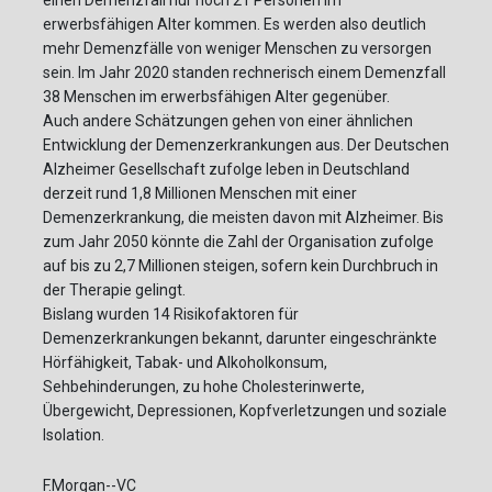
erwerbsfähigen Alter kommen. Es werden also deutlich
mehr Demenzfälle von weniger Menschen zu versorgen
sein. Im Jahr 2020 standen rechnerisch einem Demenzfall
38 Menschen im erwerbsfähigen Alter gegenüber.
Auch andere Schätzungen gehen von einer ähnlichen
Entwicklung der Demenzerkrankungen aus. Der Deutschen
Alzheimer Gesellschaft zufolge leben in Deutschland
derzeit rund 1,8 Millionen Menschen mit einer
Demenzerkrankung, die meisten davon mit Alzheimer. Bis
zum Jahr 2050 könnte die Zahl der Organisation zufolge
auf bis zu 2,7 Millionen steigen, sofern kein Durchbruch in
der Therapie gelingt.
Bislang wurden 14 Risikofaktoren für
Demenzerkrankungen bekannt, darunter eingeschränkte
Hörfähigkeit, Tabak- und Alkoholkonsum,
Sehbehinderungen, zu hohe Cholesterinwerte,
Übergewicht, Depressionen, Kopfverletzungen und soziale
Isolation.
F.Morgan--VC