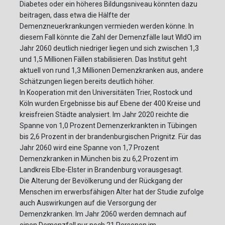
Diabetes oder ein höheres Bildungsniveau könnten dazu
beitragen, dass etwa die Hälfte der
Demenzneuerkrankungen vermieden werden könne. In
diesem Fall könnte die Zahl der Demenzfälle laut WIdO im
Jahr 2060 deutlich niedriger liegen und sich zwischen 1,3
und 1,5 Millionen Fällen stabilisieren. Das Institut geht
aktuell von rund 1,3 Millionen Demenzkranken aus, andere
Schätzungen liegen bereits deutlich höher.
In Kooperation mit den Universitäten Trier, Rostock und
Köln wurden Ergebnisse bis auf Ebene der 400 Kreise und
kreisfreien Städte analysiert. Im Jahr 2020 reichte die
Spanne von 1,0 Prozent Demenzerkrankten in Tübingen
bis 2,6 Prozent in der brandenburgischen Prignitz. Für das
Jahr 2060 wird eine Spanne von 1,7 Prozent
Demenzkranken in München bis zu 6,2 Prozent im
Landkreis Elbe-Elster in Brandenburg vorausgesagt.
Die Alterung der Bevölkerung und der Rückgang der
Menschen im erwerbsfähigen Alter hat der Studie zufolge
auch Auswirkungen auf die Versorgung der
Demenzkranken. Im Jahr 2060 werden demnach auf
einen Demenzfall nur noch 21 Personen im