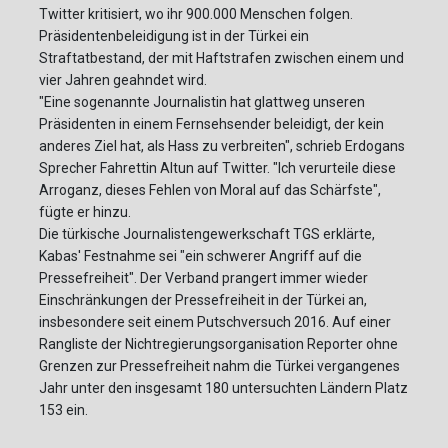
Twitter kritisiert, wo ihr 900.000 Menschen folgen.
Präsidentenbeleidigung ist in der Türkei ein
Straftatbestand, der mit Haftstrafen zwischen einem und
vier Jahren geahndet wird.
"Eine sogenannte Journalistin hat glattweg unseren
Präsidenten in einem Fernsehsender beleidigt, der kein
anderes Ziel hat, als Hass zu verbreiten", schrieb Erdogans
Sprecher Fahrettin Altun auf Twitter. "Ich verurteile diese
Arroganz, dieses Fehlen von Moral auf das Schärfste",
fügte er hinzu.
Die türkische Journalistengewerkschaft TGS erklärte,
Kabas' Festnahme sei "ein schwerer Angriff auf die
Pressefreiheit". Der Verband prangert immer wieder
Einschränkungen der Pressefreiheit in der Türkei an,
insbesondere seit einem Putschversuch 2016. Auf einer
Rangliste der Nichtregierungsorganisation Reporter ohne
Grenzen zur Pressefreiheit nahm die Türkei vergangenes
Jahr unter den insgesamt 180 untersuchten Ländern Platz
153 ein.