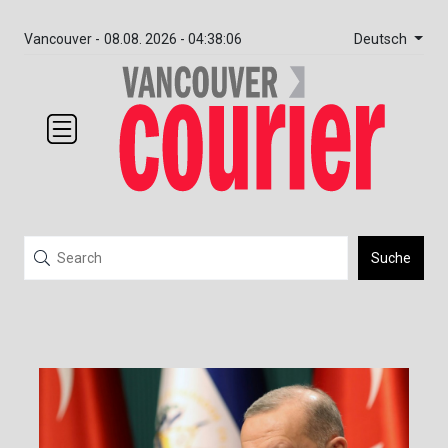
Deutsch
Vancouver -
08.08. 2026 - 04:38:06
Suche