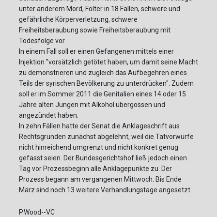
unter anderem Mord, Folter in 18 Fällen, schwere und
gefährliche Körperverletzung, schwere
Freiheitsberaubung sowie Freiheitsberaubung mit
Todesfolge vor.
In einem Fall soll er einen Gefangenen mittels einer
Injektion "vorsätzlich getötet haben, um damit seine Macht
zu demonstrieren und zugleich das Aufbegehren eines
Teils der syrischen Bevölkerung zu unterdrücken". Zudem
soll er im Sommer 2011 die Genitalien eines 14 oder 15
Jahre alten Jungen mit Alkohol übergossen und
angezündet haben.
In zehn Fällen hatte der Senat die Anklageschrift aus
Rechtsgründen zunächst abgelehnt, weil die Tatvorwürfe
nicht hinreichend umgrenzt und nicht konkret genug
gefasst seien. Der Bundesgerichtshof ließ jedoch einen
Tag vor Prozessbeginn alle Anklagepunkte zu. Der
Prozess begann am vergangenen Mittwoch. Bis Ende
März sind noch 13 weitere Verhandlungstage angesetzt.
P.Wood--VC