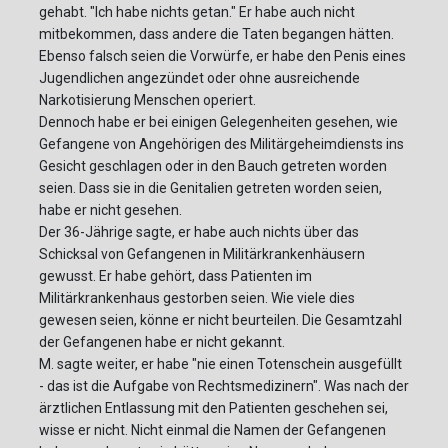
gehabt. "Ich habe nichts getan." Er habe auch nicht
mitbekommen, dass andere die Taten begangen hätten.
Ebenso falsch seien die Vorwürfe, er habe den Penis eines
Jugendlichen angezündet oder ohne ausreichende
Narkotisierung Menschen operiert.
Dennoch habe er bei einigen Gelegenheiten gesehen, wie
Gefangene von Angehörigen des Militärgeheimdiensts ins
Gesicht geschlagen oder in den Bauch getreten worden
seien. Dass sie in die Genitalien getreten worden seien,
habe er nicht gesehen.
Der 36-Jährige sagte, er habe auch nichts über das
Schicksal von Gefangenen in Militärkrankenhäusern
gewusst. Er habe gehört, dass Patienten im
Militärkrankenhaus gestorben seien. Wie viele dies
gewesen seien, könne er nicht beurteilen. Die Gesamtzahl
der Gefangenen habe er nicht gekannt.
M. sagte weiter, er habe "nie einen Totenschein ausgefüllt
- das ist die Aufgabe von Rechtsmedizinern". Was nach der
ärztlichen Entlassung mit den Patienten geschehen sei,
wisse er nicht. Nicht einmal die Namen der Gefangenen