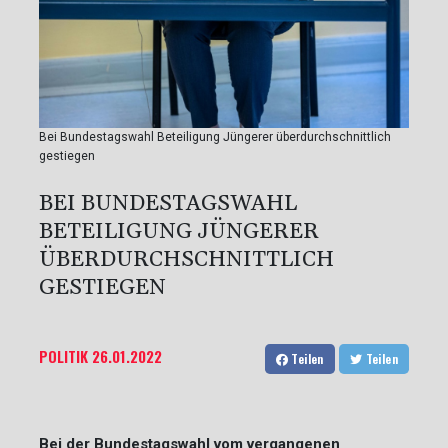
Bei Bundestagswahl Beteiligung Jüngerer überdurchschnittlich
gestiegen
BEI BUNDESTAGSWAHL
BETEILIGUNG JÜNGERER
ÜBERDURCHSCHNITTLICH
GESTIEGEN
POLITIK
26.01.2022
Teilen
Teilen
Bei der Bundestagswahl vom vergangenen