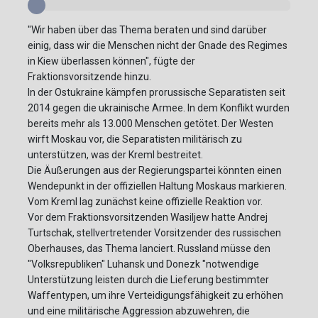
"Wir haben über das Thema beraten und sind darüber
einig, dass wir die Menschen nicht der Gnade des Regimes
in Kiew überlassen können", fügte der
Fraktionsvorsitzende hinzu.
In der Ostukraine kämpfen prorussische Separatisten seit
2014 gegen die ukrainische Armee. In dem Konflikt wurden
bereits mehr als 13.000 Menschen getötet. Der Westen
wirft Moskau vor, die Separatisten militärisch zu
unterstützen, was der Kreml bestreitet.
Die Äußerungen aus der Regierungspartei könnten einen
Wendepunkt in der offiziellen Haltung Moskaus markieren.
Vom Kreml lag zunächst keine offizielle Reaktion vor.
Vor dem Fraktionsvorsitzenden Wasiljew hatte Andrej
Turtschak, stellvertretender Vorsitzender des russischen
Oberhauses, das Thema lanciert. Russland müsse den
"Volksrepubliken" Luhansk und Donezk "notwendige
Unterstützung leisten durch die Lieferung bestimmter
Waffentypen, um ihre Verteidigungsfähigkeit zu erhöhen
und eine militärische Aggression abzuwehren, die