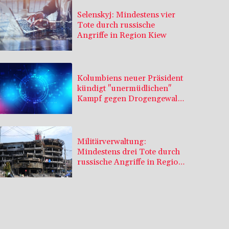
Selenskyj: Mindestens vier
Tote durch russische
Angriffe in Region Kiew
Kolumbiens neuer Präsident
kündigt "unermüdlichen"
Kampf gegen Drogengewalt
an
Militärverwaltung:
Mindestens drei Tote durch
russische Angriffe in Region
Kiew