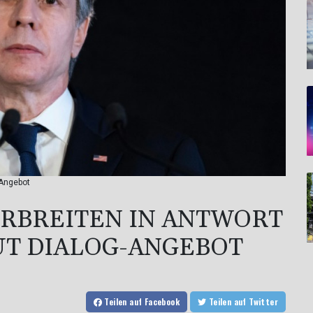
-Angebot
ERBREITEN IN ANTWORT
UT DIALOG-ANGEBOT
Teilen
auf Facebook
Teilen
auf Twitter