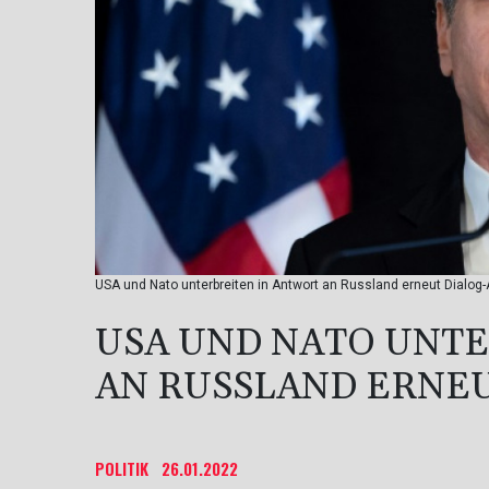
USA und Nato unterbreiten in Antwort an Russland erneut Dialog
USA UND NATO UNT
AN RUSSLAND ERNE
POLITIK
26.01.2022