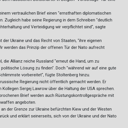
einem vertraulichen Brief einen "ernsthaften diplomatischen
n. Zugleich habe seine Regierung in dem Schreiben "deutlich
terhaltung und Verteidigung wir verpflichtet sind", sagte
tät der Ukraine und das Recht von Staaten, "ihre eigenen
ir werden das Prinzip der offenen Tür der Nato aufrecht
, die Allianz reiche Russland "erneut die Hand, um zu
politische Lösung zu finden". Doch "während wir auf eine gute
chlimmste vorbereitet", fügte Stoltenberg hinzu.
e russische Regierung nicht öffentlich gemacht werden. Er
Kollegen Sergej Lawrow über die Haltung der USA sprechen.
prochenen Brief werden auch Rüstungskontrollgespräche mit
omwaffen angeboten.
n der Grenze zur Ukraine befürchten Kiew und der Westen
ück und erklärt seinerseits, sich von der Ukraine und der Nato