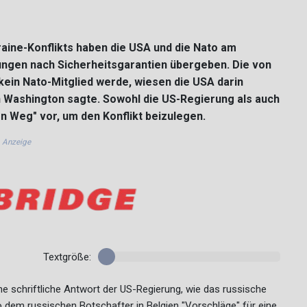
aine-Konflikts haben die USA und die Nato am
ungen nach Sicherheitsgarantien übergeben. Die von
kein Nato-Mitglied werde, wiesen die USA darin
n Washington sagte. Sowohl die US-Regierung als auch
n Weg" vor, um den Konflikt beizulegen.
Anzeige
Textgröße:
ne schriftliche Antwort der US-Regierung, wie das russische
o dem russischen Botschafter in Belgien "Vorschläge" für eine