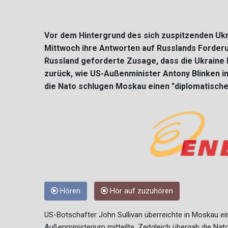
Vor dem Hintergrund des sich zuspitzenden Ukr
Mittwoch ihre Antworten auf Russlands Forder
Russland geforderte Zusage, dass die Ukraine 
zurück, wie US-Außenminister Antony Blinken i
die Nato schlugen Moskau einen "diplomatische
Hören
Hör auf zuzuhören
US-Botschafter John Sullivan überreichte in Moskau ei
Außenministerium mitteilte. Zeitgleich übergab die Nat