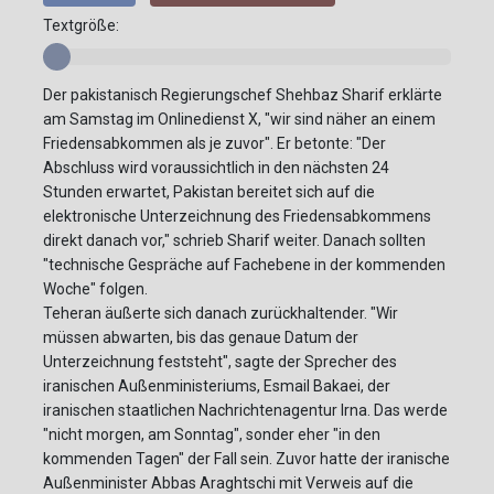
Textgröße:
Der pakistanisch Regierungschef Shehbaz Sharif erklärte
am Samstag im Onlinedienst X, "wir sind näher an einem
Friedensabkommen als je zuvor". Er betonte: "Der
Abschluss wird voraussichtlich in den nächsten 24
Stunden erwartet, Pakistan bereitet sich auf die
elektronische Unterzeichnung des Friedensabkommens
direkt danach vor," schrieb Sharif weiter. Danach sollten
"technische Gespräche auf Fachebene in der kommenden
Woche" folgen.
Teheran äußerte sich danach zurückhaltender. "Wir
müssen abwarten, bis das genaue Datum der
Unterzeichnung feststeht", sagte der Sprecher des
iranischen Außenministeriums, Esmail Bakaei, der
iranischen staatlichen Nachrichtenagentur Irna. Das werde
"nicht morgen, am Sonntag", sonder eher "in den
kommenden Tagen" der Fall sein. Zuvor hatte der iranische
Außenminister Abbas Araghtschi mit Verweis auf die