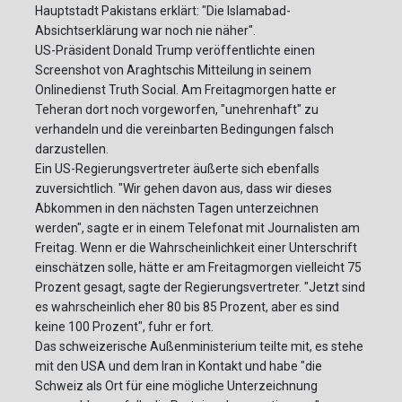
Hauptstadt Pakistans erklärt: "Die Islamabad-
Absichtserklärung war noch nie näher".
US-Präsident Donald Trump veröffentlichte einen
Screenshot von Araghtschis Mitteilung in seinem
Onlinedienst Truth Social. Am Freitagmorgen hatte er
Teheran dort noch vorgeworfen, "unehrenhaft" zu
verhandeln und die vereinbarten Bedingungen falsch
darzustellen.
Ein US-Regierungsvertreter äußerte sich ebenfalls
zuversichtlich. "Wir gehen davon aus, dass wir dieses
Abkommen in den nächsten Tagen unterzeichnen
werden", sagte er in einem Telefonat mit Journalisten am
Freitag. Wenn er die Wahrscheinlichkeit einer Unterschrift
einschätzen solle, hätte er am Freitagmorgen vielleicht 75
Prozent gesagt, sagte der Regierungsvertreter. "Jetzt sind
es wahrscheinlich eher 80 bis 85 Prozent, aber es sind
keine 100 Prozent", fuhr er fort.
Das schweizerische Außenministerium teilte mit, es stehe
mit den USA und dem Iran in Kontakt und habe "die
Schweiz als Ort für eine mögliche Unterzeichnung