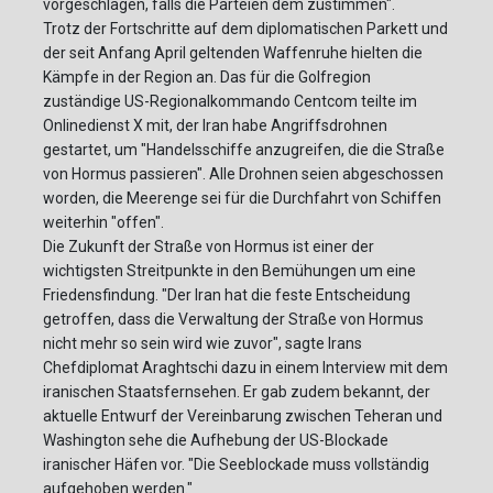
vorgeschlagen, falls die Parteien dem zustimmen".
Trotz der Fortschritte auf dem diplomatischen Parkett und
der seit Anfang April geltenden Waffenruhe hielten die
Kämpfe in der Region an. Das für die Golfregion
zuständige US-Regionalkommando Centcom teilte im
Onlinedienst X mit, der Iran habe Angriffsdrohnen
gestartet, um "Handelsschiffe anzugreifen, die die Straße
von Hormus passieren". Alle Drohnen seien abgeschossen
worden, die Meerenge sei für die Durchfahrt von Schiffen
weiterhin "offen".
Die Zukunft der Straße von Hormus ist einer der
wichtigsten Streitpunkte in den Bemühungen um eine
Friedensfindung. "Der Iran hat die feste Entscheidung
getroffen, dass die Verwaltung der Straße von Hormus
nicht mehr so sein wird wie zuvor", sagte Irans
Chefdiplomat Araghtschi dazu in einem Interview mit dem
iranischen Staatsfernsehen. Er gab zudem bekannt, der
aktuelle Entwurf der Vereinbarung zwischen Teheran und
Washington sehe die Aufhebung der US-Blockade
iranischer Häfen vor. "Die Seeblockade muss vollständig
aufgehoben werden."