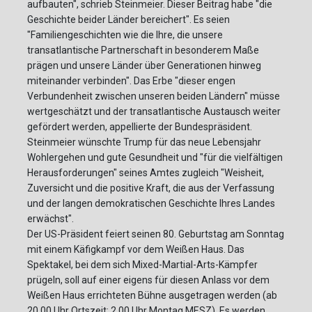
aufbauten", schrieb Steinmeier. Dieser Beitrag habe "die
Geschichte beider Länder bereichert". Es seien
"Familiengeschichten wie die Ihre, die unsere
transatlantische Partnerschaft in besonderem Maße
prägen und unsere Länder über Generationen hinweg
miteinander verbinden". Das Erbe "dieser engen
Verbundenheit zwischen unseren beiden Ländern" müsse
wertgeschätzt und der transatlantische Austausch weiter
gefördert werden, appellierte der Bundespräsident.
Steinmeier wünschte Trump für das neue Lebensjahr
Wohlergehen und gute Gesundheit und "für die vielfältigen
Herausforderungen" seines Amtes zugleich "Weisheit,
Zuversicht und die positive Kraft, die aus der Verfassung
und der langen demokratischen Geschichte Ihres Landes
erwächst".
Der US-Präsident feiert seinen 80. Geburtstag am Sonntag
mit einem Käfigkampf vor dem Weißen Haus. Das
Spektakel, bei dem sich Mixed-Martial-Arts-Kämpfer
prügeln, soll auf einer eigens für diesen Anlass vor dem
Weißen Haus errichteten Bühne ausgetragen werden (ab
20.00 Uhr Ortszeit; 2.00 Uhr Montag MESZ). Es werden