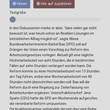
Hören
Hör auf zuzuhören
Textgröße:
In den Diskussionen merke er aber, "dass vielen gar nicht
bewusst ist, was heute schon an flexiblen Lösungen im
betrieblichen Alltag möglich ist", sagte Wiese.
Bundesarbeitsministerin Bärbel Bas (SPD) soll auf
Drängen der Union einen Vorschlag zur Reform des
Arbeitszeitgesetzes vorlegen. Aktuell gilt eine tägliche
Höchstarbeitszeit von acht Stunden, die in bestimmten
Fällen auf zehn Stunden verlängert werden kann. Die
Reform könnte zu einer Höchstarbeitszeit von 13 Stunden
am Tag führen, wobei eine Wochenarbeitszeit von 40
Stunden nicht überschritten werden soll. Bas will die
Reform durch eine Regelung zur Zeiterfassung von
Arbeitsstunden ergänzen. Unionsfraktionschef Jens
Spahn (CDU) hatte die SPD am Wochenende aufgerufen,
die vereinbarte Reform umzusetzen.
Die Koalitionspartner verhandeln derzeit über eine Reihe