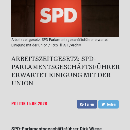
Arbeitszeitgesetz: SPD-Parlamentsgeschäftsführer erwartet
Einigung mit der Union / Foto: © AFP/Archiv
ARBEITSZEITGESETZ: SPD-
PARLAMENTSGESCHÄFTSFÜHRER
ERWARTET EINIGUNG MIT DER
UNION
POLITIK
15.06.2026
Teilen
Teilen
SPD-Parlamentsgeschäftsführer Dirk Wiese