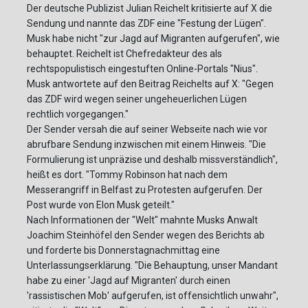
Der deutsche Publizist Julian Reichelt kritisierte auf X die
Sendung und nannte das ZDF eine "Festung der Lügen".
Musk habe nicht "zur Jagd auf Migranten aufgerufen", wie
behauptet. Reichelt ist Chefredakteur des als
rechtspopulistisch eingestuften Online-Portals "Nius".
Musk antwortete auf den Beitrag Reichelts auf X: "Gegen
das ZDF wird wegen seiner ungeheuerlichen Lügen
rechtlich vorgegangen."
Der Sender versah die auf seiner Webseite nach wie vor
abrufbare Sendung inzwischen mit einem Hinweis. "Die
Formulierung ist unpräzise und deshalb missverständlich",
heißt es dort. "Tommy Robinson hat nach dem
Messerangriff in Belfast zu Protesten aufgerufen. Der
Post wurde von Elon Musk geteilt."
Nach Informationen der "Welt" mahnte Musks Anwalt
Joachim Steinhöfel den Sender wegen des Berichts ab
und forderte bis Donnerstagnachmittag eine
Unterlassungserklärung. "Die Behauptung, unser Mandant
habe zu einer 'Jagd auf Migranten' durch einen
'rassistischen Mob' aufgerufen, ist offensichtlich unwahr",