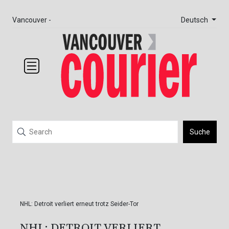
Deutsch
Vancouver -
Suche
NHL: Detroit verliert erneut trotz Seider-Tor
NHL: DETROIT VERLIERT