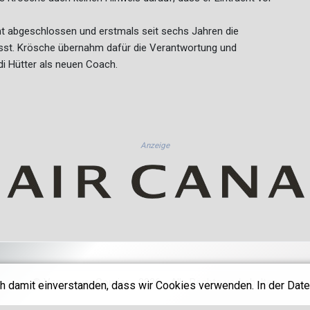
ht abgeschlossen und erstmals seit sechs Jahren die
asst. Krösche übernahm dafür die Verantwortung und
Adi Hütter als neuen Coach.
Anzeige
© Vancouver Courier - 2026 - Alle Rechte vorbehalten
h damit einverstanden, dass wir Cookies verwenden. In der Date