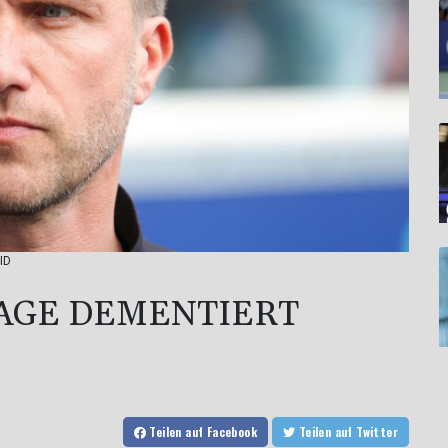
ID
AGE DEMENTIERT
Teilen
auf Facebook
Teilen
auf Twitter