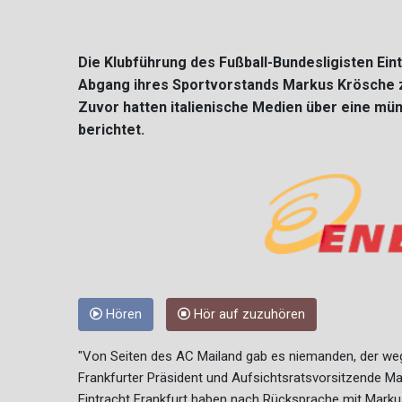
Die Klubführung des Fußball-Bundesligisten Ein
Abgang ihres Sportvorstands Markus Krösche z
Zuvor hatten italienische Medien über eine mü
berichtet.
Hören
Hör auf zuzuhören
"Von Seiten des AC Mailand gab es niemanden, der we
Frankfurter Präsident und Aufsichtsratsvorsitzende Ma
Eintracht Frankfurt haben nach Rücksprache mit Markus