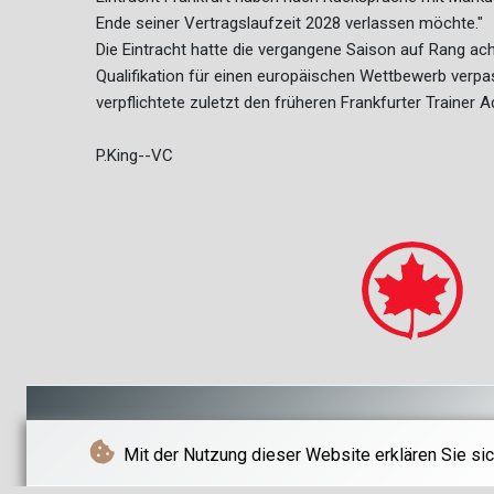
Ende seiner Vertragslaufzeit 2028 verlassen möchte."
Die Eintracht hatte die vergangene Saison auf Rang ac
Qualifikation für einen europäischen Wettbewerb verp
verpflichtete zuletzt den früheren Frankfurter Trainer 
P.King--VC
Mit der Nutzung dieser Website erklären Sie sic