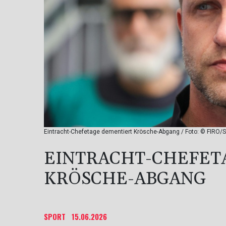
Eintracht-Chefetage dementiert Krösche-Abgang / Foto: © FIRO/S
EINTRACHT-CHEFET
KRÖSCHE-ABGANG
SPORT
15.06.2026