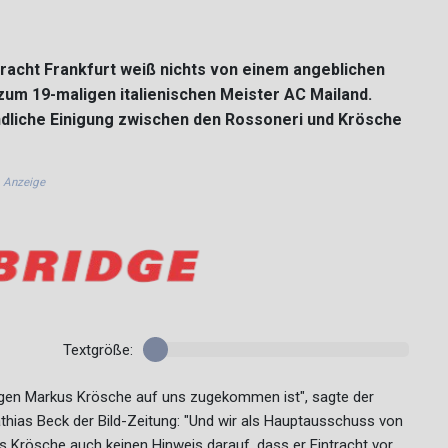
tracht Frankfurt weiß nichts von einem angeblichen
um 19-maligen italienischen Meister AC Mailand.
ndliche Einigung zwischen den Rossoneri und Krösche
Anzeige
Textgröße:
gen Markus Krösche auf uns zugekommen ist", sagte der
thias Beck der Bild-Zeitung: "Und wir als Hauptausschuss von
 Krösche auch keinen Hinweis darauf, dass er Eintracht vor