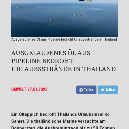
Ausgelaufenes Öl aus Pipeline bedroht Urlaubsstrände in Thailand
AUSGELAUFENES ÖL AUS
PIPELINE BEDROHT
URLAUBSSTRÄNDE IN THAILAND
UMWELT
27.01.2022
Teilen
Teilen
Ein Ölteppich bedroht Thailands Urlaubsinsel Ko
Samet. Die thailändische Marine versuchte am
Donnerstag, die Ausbreitung von bis zu 50 Tonnen