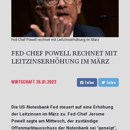
Fed-Chef Powell rechnet mit Leitzinserhöhung im März
FED-CHEF POWELL RECHNET MIT
LEITZINSERHÖHUNG IM MÄRZ
WIRTSCHAFT
26.01.2022
Teilen
Teilen
Die US-Notenbank Fed steuert auf eine Erhöhung
der Leitzinsen im März zu. Fed-Chef Jerome
Powell sagte am Mittwoch, der zuständige
Offenmarktausschuss der Notenbank sei "geneigt",