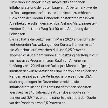
Zinserhöhung angekündigt. Angesichts der hohen
Inflationsrate und der guten Lage am Arbeitsmarkt werde
es "bald angemessen" sein, die Leitzinsen zu erhöhen.
Die wegen der Corona-Pandemie gestarteten massiven
Anleihekäufe sollen demnach bis Anfang März eingestellt
werden. Dann ist der Weg frei für eine Anhebung der
Leitzinsen.
Die Fed hatte die Leitzinsen im März 2020 angesichts der
verheerenden Auswirkungen der Corona-Pandemie auf
die Wirtschaft auf zwischen Null und 0,25 Prozent
abgesenkt. Außerdem wurde zur Stützung der Konjunktur
ein massives Programm zum Kauf von Anleihen im
Umfang von 120 Milliarden Dollar pro Monat aufgelegt.
Inmitten der wirtschaftlichen Erholung von den Folgen der
Pandemie sind aber die Verbraucherpreise in den USA
stark angestiegen. Im Dezember erreichte die
Inflationsrate sieben Prozent und damit den höchsten
Wert seit fast 40 Jahren. Die Arbeitslosenquote sank
derweil auf 3,9 Prozent und näherte sich dabei der Quote
vor der Pandemie von 3,5 Prozent an.