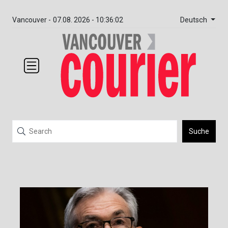
Deutsch
Vancouver -
07.08. 2026 - 10:36:02
Suche