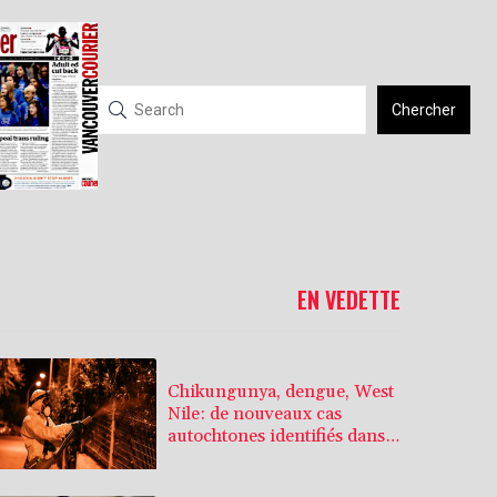
Chercher
EN VEDETTE
Chikungunya, dengue, West
Nile: de nouveaux cas
autochtones identifiés dans
le sud de l'Hexagone