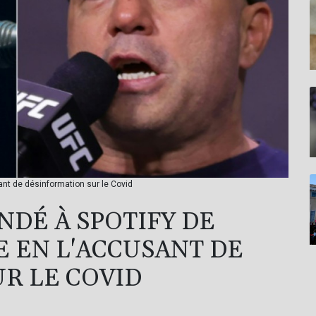
ant de désinformation sur le Covid
NDÉ À SPOTIFY DE
E EN L'ACCUSANT DE
R LE COVID