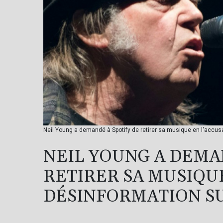
Neil Young a demandé à Spotify de retirer sa musique en l'accus
NEIL YOUNG A DEMA
RETIRER SA MUSIQU
DÉSINFORMATION SU