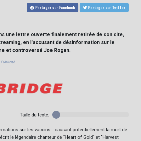
Partager
sur Facebook
Partager
sur Twitter
s une lettre ouverte finalement retirée de son site,
reaming, en l'accusant de désinformation sur le
aire et controversé Joe Rogan.
Publicité
Taille du texte:
ormations sur les vaccins - causant potentiellement la mort de
 écrit le légendaire chanteur de "Heart of Gold" et "Harvest