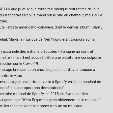
D'HUI que je veux que toute ma musique soit retirée de leur
ui n'apparaissait plus mardi sur le site du chanteur, mais qui a
tone.
té l'artiste américano-canadien, dont le dernier album, "Barn",
diat. Mardi, la musique de Neil Young était toujours sur la
accumule des millions d'écoutes - il a signé un contrat
ernière - mais il est accusé d'être une plateforme qui colporte
iculier sur le Covid-19.
couragé la vaccination chez les jeunes et d'avoir poussé à
ontre le virus.
aient signé une lettre ouverte à Spotify en lui demandant de
 société aux proportions dévastatrices".
épertoire musical de Spotify, en 2015, en évoquant des
soulignant que "c'est là que les gens obtiennent de la musique".
 où les fans peuvent s'abonner à toute sa musique.