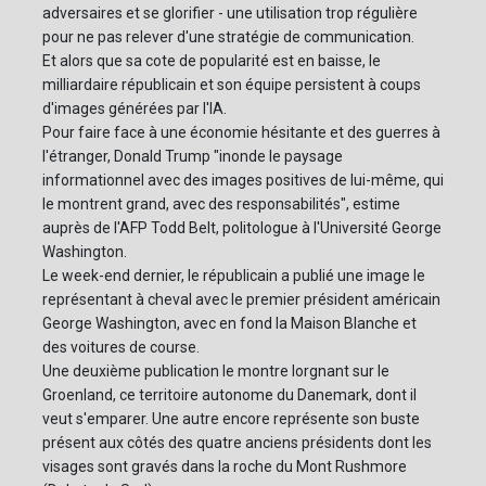
adversaires et se glorifier - une utilisation trop régulière
pour ne pas relever d'une stratégie de communication.
Et alors que sa cote de popularité est en baisse, le
milliardaire républicain et son équipe persistent à coups
d'images générées par l'IA.
Pour faire face à une économie hésitante et des guerres à
l'étranger, Donald Trump "inonde le paysage
informationnel avec des images positives de lui-même, qui
le montrent grand, avec des responsabilités", estime
auprès de l'AFP Todd Belt, politologue à l'Université George
Washington.
Le week-end dernier, le républicain a publié une image le
représentant à cheval avec le premier président américain
George Washington, avec en fond la Maison Blanche et
des voitures de course.
Une deuxième publication le montre lorgnant sur le
Groenland, ce territoire autonome du Danemark, dont il
veut s'emparer. Une autre encore représente son buste
présent aux côtés des quatre anciens présidents dont les
visages sont gravés dans la roche du Mont Rushmore