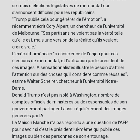
six mois d'élections législatives de mi-mandat qui
s'annoncent difficiles pour les républicains.
"Trump publie cela pour générer de l'émotion", a
récemment écrit Cory Alpert, un chercheur de l'université
de Melbourne. "Ses partisans ne voient pas la vérité telle
qu'elle est, mais une version de la réalité qu'ils veulent
croire vraie."
L'exécutif américain "a conscience de l'enjeu pour ces
élections de mi-mandat, et l'utilisation par le président de
ces images IA sensationnalistes illustre le besoin d'attirer
l'attention sur des choses qu'il considère comme réussies",
estime Walter Scheirer, chercheur à l'université Notre-
Dame.
Donald Trump n'est pas isolé à Washington: nombre de
comptes officiels de ministères ou de responsables de son
gouvernement partagent aussi régulièrement des images
générées par IA.
La Maison Blanche n'a pas répondu à une question de l'AFP
pour savoir si c'est le président lui-même qui publie ces
images ou bien des personnes de son entourage.