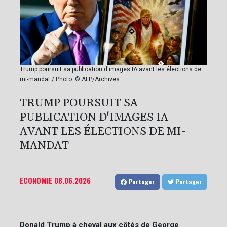
Trump poursuit sa publication d'images IA avant les élections de
mi-mandat / Photo: © AFP/Archives
TRUMP POURSUIT SA
PUBLICATION D'IMAGES IA
AVANT LES ÉLECTIONS DE MI-
MANDAT
ECONOMIE
08.06.2026
Partager
Partager
Donald Trump à cheval aux côtés de George