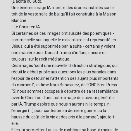
(Dakota du Sud).
Une énième image IA montre des drones installés sur le
toit de la vaste salle de bal qu'il fait construire à la Maison
Blanche.
- Le Christ en IA -
Si certaines de ces images ont suscité des polémiques -
comme celle sur laquelle le milliardaire est représenté en
Jésus, qui a été supprimée par la suite - certains y voient
une manière pour Donald Trump d'influer, encore et
toujours, sur le récit médiatique.
Ces images "sont une nouvelle distraction stratégique, qui
réduit le débat public aux questions les plus banales dans
l’espoir de détourner l’attention des sujets plus importants
du moment", estime Nora Benavidez, de l'ONG Free Press.
"Si nous sommes occupés à débattre de sa ressemblance
avec le Christ ou d'une autre image de sauveur générée
par IA, Trump espère que nous n'aurons ni le temps, ni
l'énergie (...) pour contester sa dernière guerre ou la
hausse du coût de la vie et des prix à la pompe", ajoute-t-
elle.
Elles lui permettent aussi de mobiliser sa base, à moins de