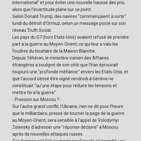
international" et pour éviter une nouvelle hausse des prix,
alors que l'incertitude plane sur ce point.
Selon Donald Trump, des navires "commençaient à sortir"
lundi du détroit d'Ormuz, selon un message posté sur son
réseau Truth Social.
Les pays du G7 (hors Etats-Unis) avaient refusé de prendre
part à la guerre au Moyen-Orient, ce qui leur a valu les
foudres du locataire de la Maison Blanche.
Depuis Téhéran, le ministère iranien des Affaires
étrangères a souligné de son côté que l'Iran éprouvait
toujours une "profonde méfiance" envers les Etats-Unis, et
que l'accord censé être signé vendredi à Genève ne
constituait "qu'une étape pour réduire les tensions et
mettre fin à la guerre".
- Pression sur Moscou ? -
Sur l'autre grand conflit, l'Ukraine, rien ne dit pour l'heure
que le milliardaire, pressé de tourner la page de la guerre
au Moyen-Orient, sera sensible à l'appel de Volodymyr
Zelensky d'adresser une "réponse décisive" à Moscou
après de nouvelles attaques russes.