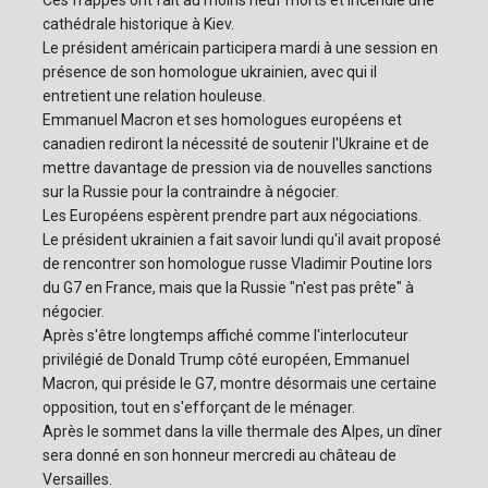
Ces frappes ont fait au moins neuf morts et incendié une
cathédrale historique à Kiev.
Le président américain participera mardi à une session en
présence de son homologue ukrainien, avec qui il
entretient une relation houleuse.
Emmanuel Macron et ses homologues européens et
canadien rediront la nécessité de soutenir l'Ukraine et de
mettre davantage de pression via de nouvelles sanctions
sur la Russie pour la contraindre à négocier.
Les Européens espèrent prendre part aux négociations.
Le président ukrainien a fait savoir lundi qu'il avait proposé
de rencontrer son homologue russe Vladimir Poutine lors
du G7 en France, mais que la Russie "n'est pas prête" à
négocier.
Après s'être longtemps affiché comme l'interlocuteur
privilégié de Donald Trump côté européen, Emmanuel
Macron, qui préside le G7, montre désormais une certaine
opposition, tout en s'efforçant de le ménager.
Après le sommet dans la ville thermale des Alpes, un dîner
sera donné en son honneur mercredi au château de
Versailles.