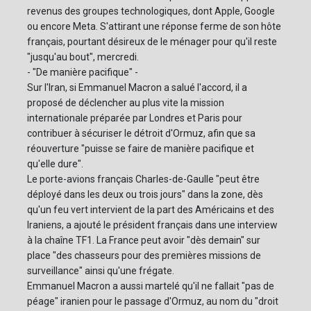
revenus des groupes technologiques, dont Apple, Google
ou encore Meta. S'attirant une réponse ferme de son hôte
français, pourtant désireux de le ménager pour qu'il reste
"jusqu'au bout", mercredi.
- "De manière pacifique" -
Sur l'Iran, si Emmanuel Macron a salué l'accord, il a
proposé de déclencher au plus vite la mission
internationale préparée par Londres et Paris pour
contribuer à sécuriser le détroit d'Ormuz, afin que sa
réouverture "puisse se faire de manière pacifique et
qu'elle dure".
Le porte-avions français Charles-de-Gaulle "peut être
déployé dans les deux ou trois jours" dans la zone, dès
qu'un feu vert intervient de la part des Américains et des
Iraniens, a ajouté le président français dans une interview
à la chaîne TF1. La France peut avoir "dès demain" sur
place "des chasseurs pour des premières missions de
surveillance" ainsi qu'une frégate.
Emmanuel Macron a aussi martelé qu'il ne fallait "pas de
péage" iranien pour le passage d'Ormuz, au nom du "droit