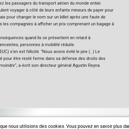
hez les passagers du transport aérien du monde entier.
veulent voyager à côté de leurs enfants mineurs de payer pour
frais pour changer le nom sur un billet après une faute de
tes les compagnies à afficher un prix comprenant un bagage à
nséquences quand ils se présentent en retard à
ceintes, personnes à mobilité réduite.
s'en est félicité. "Nous avons évité le pire (...) Le
ué pour être resté ferme dans sa défense des droits des
oindrir", a écrit son directeur général Agustin Reyna.
© Vancouver Courier - 2026 - Tous droits réservés
que nous utilisions des cookies. Vous pouvez en savoir plus dans