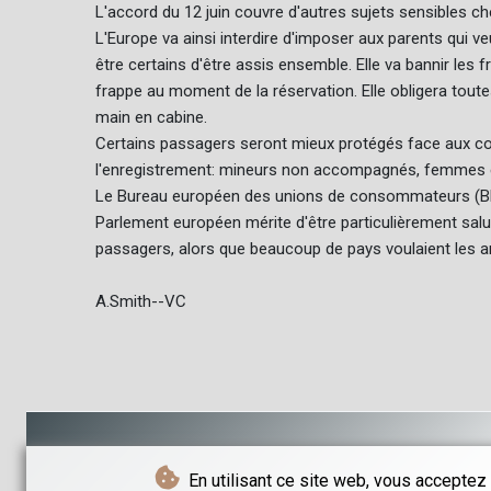
L'accord du 12 juin couvre d'autres sujets sensibles c
L'Europe va ainsi interdire d'imposer aux parents qui 
être certains d'être assis ensemble. Elle va bannir les 
frappe au moment de la réservation. Elle obligera tou
main en cabine.
Certains passagers seront mieux protégés face aux co
l'enregistrement: mineurs non accompagnés, femmes en
Le Bureau européen des unions de consommateurs (BEUC) 
Parlement européen mérite d'être particulièrement sal
passagers, alors que beaucoup de pays voulaient les am
A.Smith--VC
En utilisant ce site web, vous acceptez 