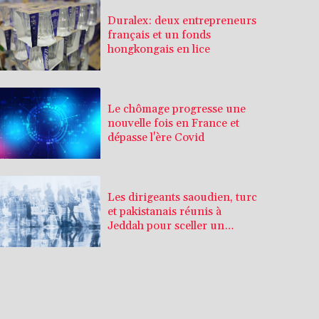
Duralex: deux entrepreneurs
français et un fonds
hongkongais en lice
Le chômage progresse une
nouvelle fois en France et
dépasse l'ère Covid
Les dirigeants saoudien, turc
et pakistanais réunis à
Jeddah pour sceller un
accord de défense