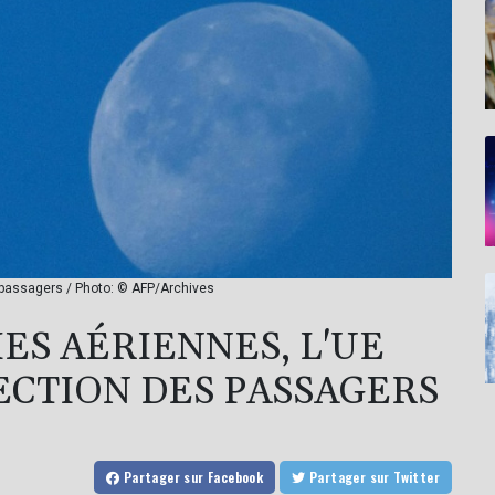
s passagers / Photo: © AFP/Archives
ES AÉRIENNES, L'UE
ECTION DES PASSAGERS
Partager
sur Facebook
Partager
sur Twitter