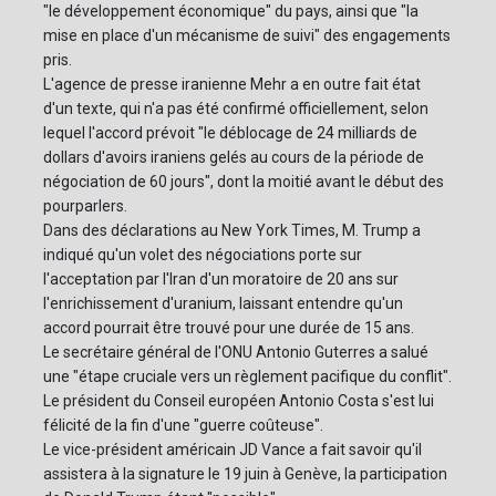
"le développement économique" du pays, ainsi que "la
mise en place d'un mécanisme de suivi" des engagements
pris.
L'agence de presse iranienne Mehr a en outre fait état
d'un texte, qui n'a pas été confirmé officiellement, selon
lequel l'accord prévoit "le déblocage de 24 milliards de
dollars d'avoirs iraniens gelés au cours de la période de
négociation de 60 jours", dont la moitié avant le début des
pourparlers.
Dans des déclarations au New York Times, M. Trump a
indiqué qu'un volet des négociations porte sur
l'acceptation par l'Iran d'un moratoire de 20 ans sur
l'enrichissement d'uranium, laissant entendre qu'un
accord pourrait être trouvé pour une durée de 15 ans.
Le secrétaire général de l'ONU Antonio Guterres a salué
une "étape cruciale vers un règlement pacifique du conflit".
Le président du Conseil européen Antonio Costa s'est lui
félicité de la fin d'une "guerre coûteuse".
Le vice-président américain JD Vance a fait savoir qu'il
assistera à la signature le 19 juin à Genève, la participation