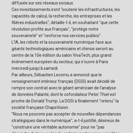
diffusée sur ses réseaux sociaux.
Ces investissements iront "soutenir les infrastructures, les
capacités de calcul, la recherche, les entreprises et les
filières industrielles", détaille-t-il, en souhaitant "que cette
révolution profite aux Français", "protège notre
souveraineté" et "renforce nos services publics".
L'IA, les robots et la souveraineté numérique face aux
géants technologiques américains et chinois seront au
centre de la 10e édition du salon VivaTech, plus grand
événement européen du secteur, qui s'ouvre à Paris
mercredi jusqu'à samedi.
Par ailleurs, Sébastien Lecornu a annoncé que le
renseignement intérieur français (DGSI) avait décidé de
rompre son contrat avec le géant américain de l'analyse
de données Palantir, dont le cofondateur Peter Thiel est
proche de Donald Trump. La DGSI a finalement "retenu" la
société française ChapsVision.
"Nous ne pouvons pas accepter de nouvelles dépendances
stratégiques dans le numérique", a-t-il justifié, désireux de
"construire une véritable autonomie" pour ne "pas