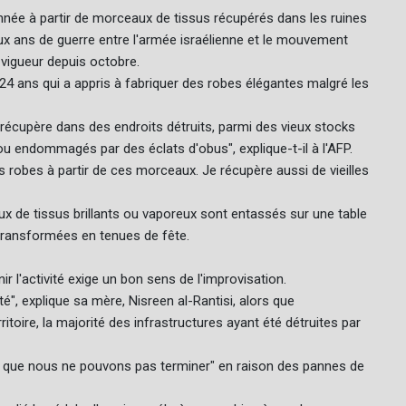
onnée à partir de morceaux de tissus récupérés dans les ruines
eux ans de guerre entre l'armée israélienne et le mouvement
 vigueur depuis octobre.
e 24 ans qui a appris à fabriquer des robes élégantes malgré les
e récupère dans des endroits détruits, parmi des vieux stocks
 ou endommagés par des éclats d'obus", explique-t-il à l'AFP.
s robes à partir de ces morceaux. Je récupère aussi de vieilles
x de tissus brillants ou vaporeux sont entassés sur une table
e transformées en tenues de fête.
r l'activité exige un bon sens de l'improvisation.
, explique sa mère, Nisreen al-Rantisi, alors que
ritoire, la majorité des infrastructures ayant été détruites par
l que nous ne pouvons pas terminer" en raison des pannes de