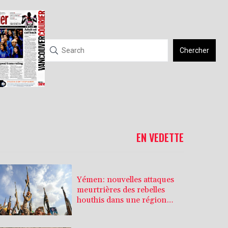
Chercher
EN VEDETTE
Yémen: nouvelles attaques
meurtrières des rebelles
houthis dans une région
pétrolifère