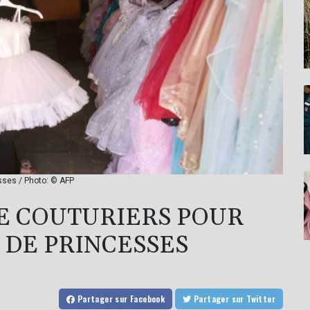
sses / Photo: © AFP
DE COUTURIERS POUR
 DE PRINCESSES
Partager
sur Facebook
Partager
sur Twitter