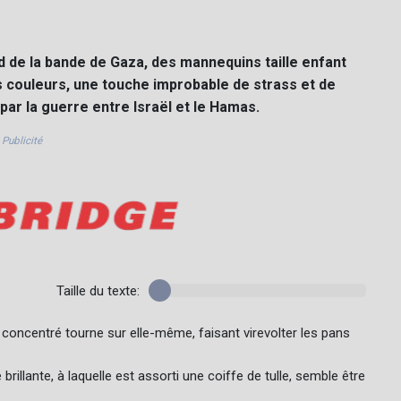
d de la bande de Gaza, des mannequins taille enfant
 couleurs, une touche improbable de strass et de
ar la guerre entre Israël et le Hamas.
Publicité
Taille du texte:
d concentré tourne sur elle-même, faisant virevolter les pans
rillante, à laquelle est assorti une coiffe de tulle, semble être