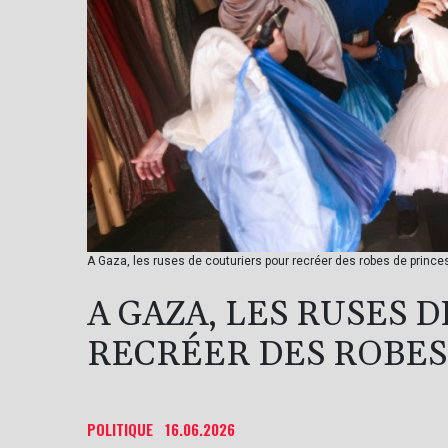
A Gaza, les ruses de couturiers pour recréer des robes de prince
A GAZA, LES RUSES 
RECRÉER DES ROBES
POLITIQUE
16.06.2026