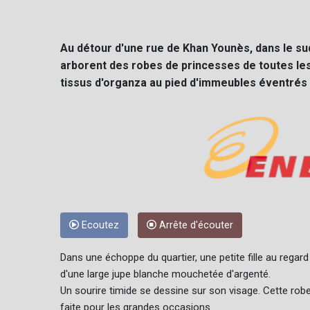
Au détour d'une rue de Khan Younès, dans le su
arborent des robes de princesses de toutes les
tissus d'organza au pied d'immeubles éventrés p
Ecoutez
Arrête d'écouter
Dans une échoppe du quartier, une petite fille au regar
d'une large jupe blanche mouchetée d'argenté.
Un sourire timide se dessine sur son visage. Cette robe b
faite pour les grandes occasions.