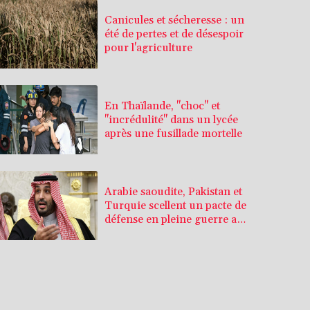
Canicules et sécheresse : un
été de pertes et de désespoir
pour l'agriculture
En Thaïlande, "choc" et
"incrédulité" dans un lycée
après une fusillade mortelle
Arabie saoudite, Pakistan et
Turquie scellent un pacte de
défense en pleine guerre au
Moyen-Orient