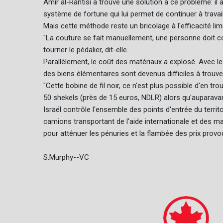
Amir al-Rantisi a trouvé une solution à ce problème: il 
système de fortune qui lui permet de continuer à travaill
Mais cette méthode reste un bricolage à l'efficacité lim
"La couture se fait manuellement, une personne doit c
tourner le pédalier, dit-elle.
Parallèlement, le coût des matériaux a explosé. Avec l
des biens élémentaires sont devenus difficiles à trouve
"Cette bobine de fil noir, ce n'est plus possible d'en tro
50 shekels (près de 15 euros, NDLR) alors qu'auparavant
Israël contrôle l'ensemble des points d'entrée du territ
camions transportant de l'aide internationale et des ma
pour atténuer les pénuries et la flambée des prix provo
S.Murphy--VC