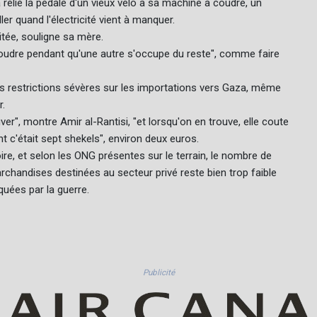
a relié la pédale d'un vieux vélo à sa machine à coudre, un
er quand l'électricité vient à manquer.
itée, souligne sa mère.
oudre pendant qu'une autre s'occupe du reste", comme faire
es restrictions sévères sur les importations vers Gaza, même
r.
uver", montre Amir al-Rantisi, "et lorsqu'on en trouve, elle coute
 c'était sept shekels", environ deux euros.
oire, et selon les ONG présentes sur le terrain, le nombre de
rchandises destinées au secteur privé reste bien trop faible
quées par la guerre.
Publicité