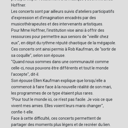
Hoffner.
Les concerts sont par ailleurs suivis d'ateliers participatifs
d'expression et d'imagination encadrés par des
musicothérapeutes et des intervenants artistiques.
Pour Mme Hoffner, l'institution vise ainsi à offrir des
ressources pour permettre aux seniors de "vieillir chez
eux", en dépit du rythme réputé chaotique de la mégapole.
Ces concerts ont ainsi permis à Rob Kaufman, de "sortir de
sa coquille", selon son épouse.
"Quand nous sommes dans une communauté comme
celle-ci, nous pouvons être différents et tout le monde
l'accepte", dit-il.
Son épouse Ellen Kaufman explique que lorsqu'elle a
commencé à faire face à la nouvelle réalité de son mari,
les programmes de ce type étaient plus rares.
"Pour tout le monde ici, ce n'est pas facile. Je vois ce que
vivent mes amies. Elles voient leurs maris changer",
confie-t-elle.
Face à cette difficulté, ces concerts permettent de
partager des moments plus légers et de recréer du lien.