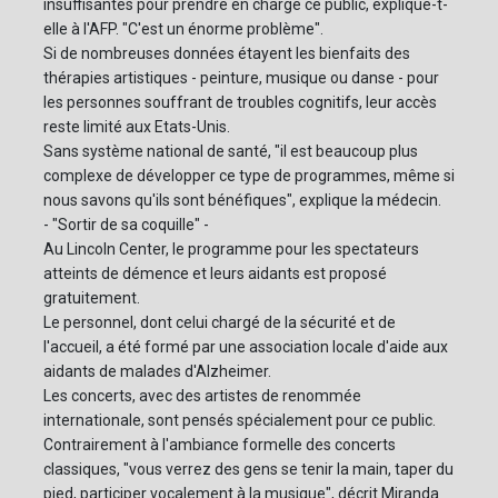
insuffisantes pour prendre en charge ce public, explique-t-
elle à l'AFP. "C'est un énorme problème".
Si de nombreuses données étayent les bienfaits des
thérapies artistiques - peinture, musique ou danse - pour
les personnes souffrant de troubles cognitifs, leur accès
reste limité aux Etats-Unis.
Sans système national de santé, "il est beaucoup plus
complexe de développer ce type de programmes, même si
nous savons qu'ils sont bénéfiques", explique la médecin.
- "Sortir de sa coquille" -
Au Lincoln Center, le programme pour les spectateurs
atteints de démence et leurs aidants est proposé
gratuitement.
Le personnel, dont celui chargé de la sécurité et de
l'accueil, a été formé par une association locale d'aide aux
aidants de malades d'Alzheimer.
Les concerts, avec des artistes de renommée
internationale, sont pensés spécialement pour ce public.
Contrairement à l'ambiance formelle des concerts
classiques, "vous verrez des gens se tenir la main, taper du
pied, participer vocalement à la musique", décrit Miranda