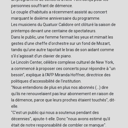
personnes souffrant de démence.
Le couple d'habitués a récemment assisté au concert
marquant le dixième anniversaire du programme.
Les musiciens du Quatuor Calidore ont clôturé la saison de
printemps devant une centaine de spectateurs.
Dans le public, une femme fermait les yeux et mimait les
gestes d'une cheffe d'orchestre sur un fond de Mozart,
tandis qu'une autre tapotait le bras de son aidant comme
s'il s'agissait d'un clavier de piano.
Le Lincoln Center, célèbre complexe culturel de New York,
a commencé à proposer ces concerts pour répondre à "un
besoin", explique à l'AFP Miranda Hoffner, directrice des
politiques d'accessibilité de l'institution.
"Nous entendions de plus en plus nos abonnés (...) dire
qu'ils ne renouvelaient pas leur abonnement en raison de
la démence, parce que leurs proches étaient touchés", dit-
elle.
"C'est un public qui nous a soutenus pendant des
décennies", ajoute-t-elle. Donc "nous avons estimé qu'il
était de notre responsabilité de combler ce manque".