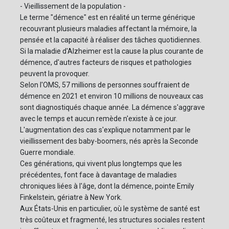
- Vieillissement de la population -
Le terme "démence" est en réalité un terme générique
recouvrant plusieurs maladies affectant la mémoire, la
pensée et la capacité à réaliser des tâches quotidiennes.
Si la maladie d'Alzheimer est la cause la plus courante de
démence, d'autres facteurs de risques et pathologies
peuvent la provoquer.
Selon l'OMS, 57 millions de personnes souffraient de
démence en 2021 et environ 10 millions de nouveaux cas
sont diagnostiqués chaque année. La démence s'aggrave
avec le temps et aucun remède n'existe à ce jour.
L'augmentation des cas s'explique notamment par le
vieillissement des baby-boomers, nés après la Seconde
Guerre mondiale.
Ces générations, qui vivent plus longtemps que les
précédentes, font face à davantage de maladies
chroniques liées à l'âge, dont la démence, pointe Emily
Finkelstein, gériatre à New York.
Aux États-Unis en particulier, où le système de santé est
très coûteux et fragmenté, les structures sociales restent