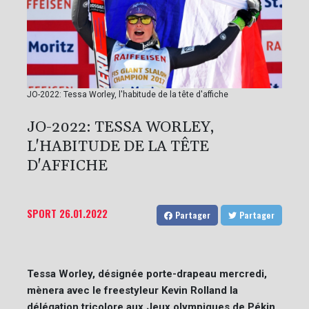
JO-2022: Tessa Worley, l'habitude de la tête d'affiche
JO-2022: TESSA WORLEY,
L'HABITUDE DE LA TÊTE
D'AFFICHE
SPORT
26.01.2022
Partager
Partager
Tessa Worley, désignée porte-drapeau mercredi,
mènera avec le freestyleur Kevin Rolland la
délégation tricolore aux Jeux olympiques de Pékin