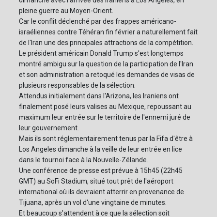
pleine guerre au Moyen-Orient.
Car le conflit déclenché par des frappes américano-
israéliennes contre Téhéran fin février a naturellement fait
de l'Iran une des principales attractions de la compétition.
Le président américain Donald Trump s'est longtemps
montré ambigu sur la question de la participation de l'Iran
et son administration a retoqué les demandes de visas de
plusieurs responsables de la sélection.
Attendus initialement dans l'Arizona, les Iraniens ont
finalement posé leurs valises au Mexique, repoussant au
maximum leur entrée sur le territoire de l'ennemi juré de
leur gouvernement.
Mais ils sont réglementairement tenus par la Fifa d'être à
Los Angeles dimanche à la veille de leur entrée en lice
dans le tournoi face à la Nouvelle-Zélande.
Une conférence de presse est prévue à 15h45 (22h45
GMT) au SoFi Stadium, situé tout prêt de l'aéroport
international où ils devraient atterrir en provenance de
Tijuana, après un vol d'une vingtaine de minutes.
Et beaucoup s'attendent à ce que la sélection soit