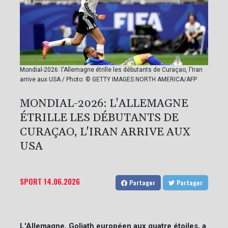
Mondial-2026: l'Allemagne étrille les débutants de Curaçao, l'Iran
arrive aux USA / Photo: © GETTY IMAGES NORTH AMERICA/AFP
MONDIAL-2026: L'ALLEMAGNE
ÉTRILLE LES DÉBUTANTS DE
CURAÇAO, L'IRAN ARRIVE AUX
USA
SPORT
14.06.2026
Partager
Partager
L'Allemagne, Goliath européen aux quatre étoiles, a