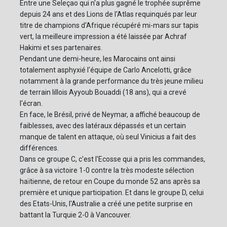
Entre une Seleçao qui n'a plus gagné le trophée suprême
depuis 24 ans et des Lions de l'Atlas requinqués par leur
titre de champions d'Afrique récupéré mi-mars sur tapis
vert, la meilleure impression a été laissée par Achraf
Hakimi et ses partenaires.
Pendant une demi-heure, les Marocains ont ainsi
totalement asphyxié l'équipe de Carlo Ancelotti, grâce
notamment à la grande performance du très jeune milieu
de terrain lillois Ayyoub Bouaddi (18 ans), qui a crevé
l'écran.
En face, le Brésil, privé de Neymar, a affiché beaucoup de
faiblesses, avec des latéraux dépassés et un certain
manque de talent en attaque, où seul Vinicius a fait des
différences.
Dans ce groupe C, c'est l'Ecosse qui a pris les commandes,
grâce à sa victoire 1-0 contre la très modeste sélection
haïtienne, de retour en Coupe du monde 52 ans après sa
première et unique participation. Et dans le groupe D, celui
des Etats-Unis, l'Australie a créé une petite surprise en
battant la Turquie 2-0 à Vancouver.