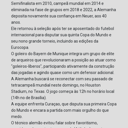
Semifinalista em 2010, campeã mundial em 2014 e
eliminada na fase de grupos em 2018 e 2022, a Alemanha
deposita novamente sua confiança em Neuer, aos 40
anos.
Ele retornou à seleção após ter se aposentado do futebol
internacional para disputar sua quinta Copa do Mundo e
seu nono grande torneio, incluindo as edições da
Eurocopa.
O goleiro do Bayern de Munique integra um grupo de elite
de arqueiros que revolucionaram a posição ao atuar como
"goleiros-líberos", participando ativamente da construção
das jogadas e agindo quase como um defensor adicional.
A Alemanha buscará se reconectar com seu passado de
tetracampeã mundial neste domingo, no Houston
Stadium, no Texas. O jogo começa às 12h no horário local
(14h no de Brasília).
A equipe enfrenta Curaçao, que disputa sua primeira Copa
do Mundo e encara a partida com mais orgulho do que
medo.
O técnico alemão evitou falar sobre favoritismo,