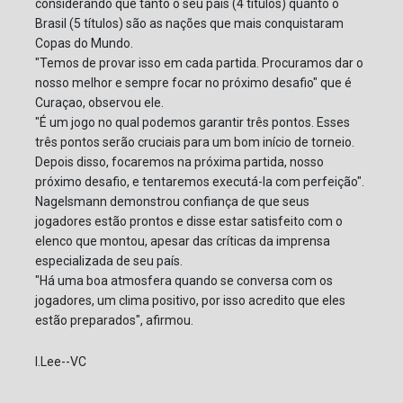
considerando que tanto o seu país (4 títulos) quanto o
Brasil (5 títulos) são as nações que mais conquistaram
Copas do Mundo.
"Temos de provar isso em cada partida. Procuramos dar o
nosso melhor e sempre focar no próximo desafio" que é
Curaçao, observou ele.
"É um jogo no qual podemos garantir três pontos. Esses
três pontos serão cruciais para um bom início de torneio.
Depois disso, focaremos na próxima partida, nosso
próximo desafio, e tentaremos executá-la com perfeição".
Nagelsmann demonstrou confiança de que seus
jogadores estão prontos e disse estar satisfeito com o
elenco que montou, apesar das críticas da imprensa
especializada de seu país.
"Há uma boa atmosfera quando se conversa com os
jogadores, um clima positivo, por isso acredito que eles
estão preparados", afirmou.
I.Lee--VC