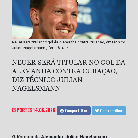
Neuer será titular no gol da Alemanha contra Curaçao, diz técnico
Julian Nagelsmann / foto: © AFP
NEUER SERÁ TITULAR NO GOL DA
ALEMANHA CONTRA CURAÇAO,
DIZ TÉCNICO JULIAN
NAGELSMANN
ESPORTES
14.06.2026
Compartilhar
Compartilhar
O técnico da Alemanha, Julian Nagelsmann,