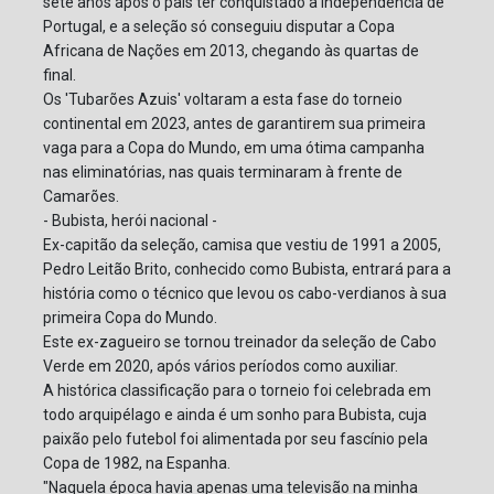
sete anos após o país ter conquistado a independência de
Portugal, e a seleção só conseguiu disputar a Copa
Africana de Nações em 2013, chegando às quartas de
final.
Os 'Tubarões Azuis' voltaram a esta fase do torneio
continental em 2023, antes de garantirem sua primeira
vaga para a Copa do Mundo, em uma ótima campanha
nas eliminatórias, nas quais terminaram à frente de
Camarões.
- Bubista, herói nacional -
Ex-capitão da seleção, camisa que vestiu de 1991 a 2005,
Pedro Leitão Brito, conhecido como Bubista, entrará para a
história como o técnico que levou os cabo-verdianos à sua
primeira Copa do Mundo.
Este ex-zagueiro se tornou treinador da seleção de Cabo
Verde em 2020, após vários períodos como auxiliar.
A histórica classificação para o torneio foi celebrada em
todo arquipélago e ainda é um sonho para Bubista, cuja
paixão pelo futebol foi alimentada por seu fascínio pela
Copa de 1982, na Espanha.
"Naquela época havia apenas uma televisão na minha