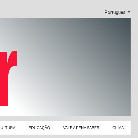
Português
CULTURA
EDUCAÇÃO
VALE A PENA SABER
CLIMA