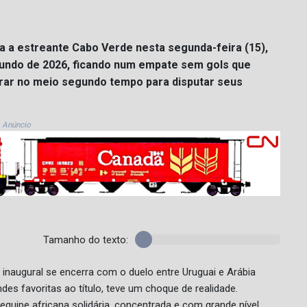
a a estreante Cabo Verde nesta segunda-feira (15),
Mundo de 2026, ficando num empate sem gols que
rar no meio segundo tempo para disputar seus
Anúncio
Tamanho do texto:
 inaugural se encerra com o duelo entre Uruguai e Arábia
es favoritas ao título, teve um choque de realidade.
quipe africana solidária, concentrada e com grande nível