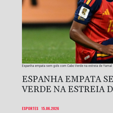
Espanha empata sem gols com Cabo Verde na estreia de Yamal 
ESPANHA EMPATA S
VERDE NA ESTREIA 
ESPORTES
15.06.2026