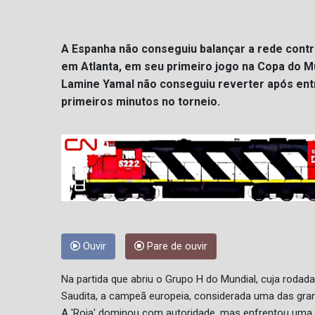
A Espanha não conseguiu balançar a rede contr
em Atlanta, em seu primeiro jogo na Copa do 
Lamine Yamal não conseguiu reverter após ent
primeiros minutos no torneio.
Ouvir
Pare de ouvir
Na partida que abriu o Grupo H do Mundial, cuja rodada
Saudita, a campeã europeia, considerada uma das grand
A 'Roja' dominou com autoridade, mas enfrentou uma e