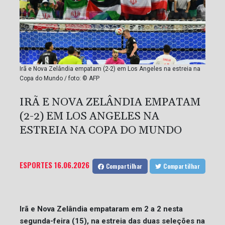
Irã e Nova Zelândia empatam (2-2) em Los Angeles na estreia na
Copa do Mundo / foto: © AFP
IRÃ E NOVA ZELÂNDIA EMPATAM
(2-2) EM LOS ANGELES NA
ESTREIA NA COPA DO MUNDO
ESPORTES
16.06.2026
Compartilhar
Compartilhar
Irã e Nova Zelândia empataram em 2 a 2 nesta
segunda-feira (15), na estreia das duas seleções na