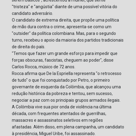
"tristeza" e "angústia" diante de uma possível vitória do
candidato adversário.
O candidato de extrema direita, que propõe uma política
de mão dura contra o crime, apresenta-se como um
"outsider" da política colombiana. Mas, para o segundo
turno, recebeu o apoio da maioria dos partidos tradicionais
de direita do país.
"Temos que fazer um grande esforço para impedir que
forças obscuras, fascistas, cheguem ao poder", disse
Carlos Rocca, músico de 72 anos.
Rocca afirma que De la Espriella representa "o retrocesso
de tudo" o que foi conquistado por Petro, o primeiro
governante de esquerda da Colômbia, que alcançou uma
redução histórica da pobreza e tentou, sem sucesso,
negociar a paz com os principais grupos armados ilegais.
A Colômbia vive sua pior onda de violência na última
década, com frequentes atentados de guerrilhas,
massacres e assassinatos seletivos em regiões
afastadas. Além disso, em plena campanha, um candidato
à presidência, Miguel Uribe, foi assassinado.