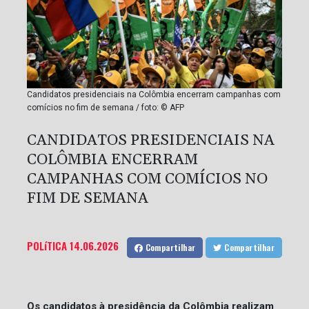
Candidatos presidenciais na Colômbia encerram campanhas com
comícios no fim de semana / foto: © AFP
CANDIDATOS PRESIDENCIAIS NA
COLÔMBIA ENCERRAM
CAMPANHAS COM COMÍCIOS NO
FIM DE SEMANA
POLíTICA
14.06.2026
Compartilhar
Compartilhar
Os candidatos à presidência da Colômbia realizam