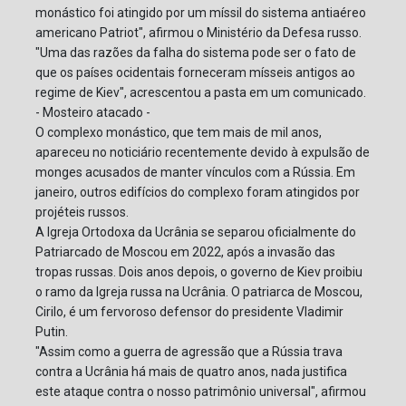
monástico foi atingido por um míssil do sistema antiaéreo
americano Patriot", afirmou o Ministério da Defesa russo.
"Uma das razões da falha do sistema pode ser o fato de
que os países ocidentais forneceram mísseis antigos ao
regime de Kiev", acrescentou a pasta em um comunicado.
- Mosteiro atacado -
O complexo monástico, que tem mais de mil anos,
apareceu no noticiário recentemente devido à expulsão de
monges acusados de manter vínculos com a Rússia. Em
janeiro, outros edifícios do complexo foram atingidos por
projéteis russos.
A Igreja Ortodoxa da Ucrânia se separou oficialmente do
Patriarcado de Moscou em 2022, após a invasão das
tropas russas. Dois anos depois, o governo de Kiev proibiu
o ramo da Igreja russa na Ucrânia. O patriarca de Moscou,
Cirilo, é um fervoroso defensor do presidente Vladimir
Putin.
"Assim como a guerra de agressão que a Rússia trava
contra a Ucrânia há mais de quatro anos, nada justifica
este ataque contra o nosso patrimônio universal", afirmou