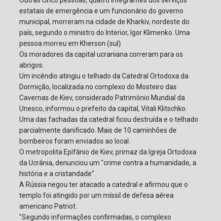
estatais de emergência e um funcionário do governo
municipal, morreram na cidade de Kharkiv, nordeste do
país, segundo o ministro do Interior, Igor Klimenko. Uma
pessoa morreu em Kherson (sul)
Os moradores da capital ucraniana correram para os
abrigos.
Um incêndio atingiu o telhado da Catedral Ortodoxa da
Dormição, localizada no complexo do Mosteiro das
Cavernas de Kiev, considerado Patrimônio Mundial da
Unesco, informou o prefeito da capital, Vitali Klitschko.
Uma das fachadas da catedral ficou destruída e o telhado
parcialmente danificado. Mais de 10 caminhões de
bombeiros foram enviados ao local.
O metropolita Epifânio de Kiev, primaz da Igreja Ortodoxa
da Ucrânia, denunciou um "crime contra a humanidade, a
história e a cristandade".
A Rússia negou ter atacado a catedral e afirmou que o
templo foi atingido por um míssil de defesa aérea
americano Patriot.
"Segundo informações confirmadas, o complexo