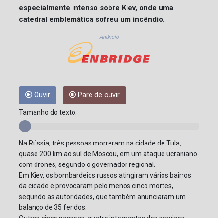
especialmente intenso sobre Kiev, onde uma
catedral emblemática sofreu um incêndio.
Anúncio
Ouvir
Pare de ouvir
Tamanho do texto:
Na Rússia, três pessoas morreram na cidade de Tula,
quase 200 km ao sul de Moscou, em um ataque ucraniano
com drones, segundo o governador regional.
Em Kiev, os bombardeios russos atingiram vários bairros
da cidade e provocaram pelo menos cinco mortes,
segundo as autoridades, que também anunciaram um
balanço de 35 feridos.
Outras cinco pessoas, quatro integrantes dos serviços