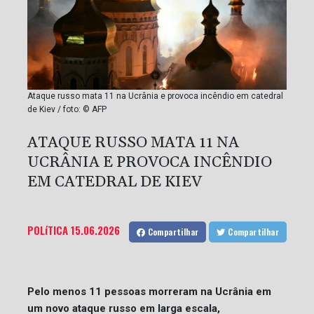
Ataque russo mata 11 na Ucrânia e provoca incêndio em catedral
de Kiev / foto: © AFP
ATAQUE RUSSO MATA 11 NA
UCRÂNIA E PROVOCA INCÊNDIO
EM CATEDRAL DE KIEV
POLíTICA
15.06.2026
Compartilhar
Compartilhar
Pelo menos 11 pessoas morreram na Ucrânia em
um novo ataque russo em larga escala,