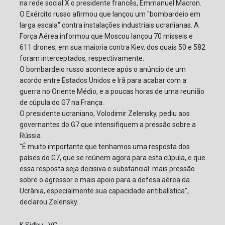
na rede social X o presidente francês, Emmanuel Macron.
O Exército russo afirmou que lançou um "bombardeio em
larga escala" contra instalações industriais ucranianas. A
Força Aérea informou que Moscou lançou 70 mísseis e
611 drones, em sua maioria contra Kiev, dos quais 50 e 582
foram interceptados, respectivamente.
O bombardeio russo acontece após o anúncio de um
acordo entre Estados Unidos e Irã para acabar com a
guerra no Oriente Médio, e a poucas horas de uma reunião
de cúpula do G7 na França.
O presidente ucraniano, Volodimir Zelensky, pediu aos
governantes do G7 que intensifiquem a pressão sobre a
Rússia.
"É muito importante que tenhamos uma resposta dos
países do G7, que se reúnem agora para esta cúpula, e que
essa resposta seja decisiva e substancial: mais pressão
sobre o agressor e mais apoio para a defesa aérea da
Ucrânia, especialmente sua capacidade antibalística",
declarou Zelensky.
K.Sidhu--VC